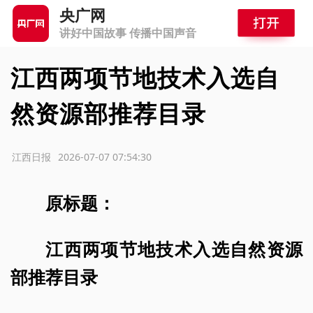
央广网
讲好中国故事 传播中国声音
江西两项节地技术入选自
然资源部推荐目录
源：江西日报
2026-07-07 07:54:30
原标题：
江西两项节地技术入选自然资源
部推荐目录