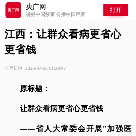
央广网
讲好中国故事 传播中国声音
江西：让群众看病更省心
更省钱
源：江西日报
2026-07-06 01:29:47
原标题：
让群众看病更省心更省钱
——省人大常委会开展“加强医