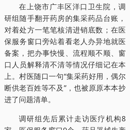
在上饶市广丰区洋口卫生院，调
研组随手翻开药房的集采药品台账，
对着处方一笔笔核清进销底数；在医
保服务窗口旁站着看老人办异地就医
备案，把办事快慢、流程顺不顺、窗
口人员解释清不清等情况仔细记在本
上。村医随口一句“集采药好用，偶尔
断供老百姓等不及”，也被原原本本抄
进了问题清单。
调研组先后累计走访医疗机构8