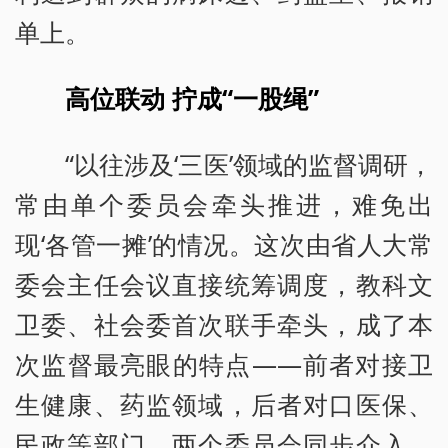
单上。
高位联动 拧成“一股绳”
“以往涉及‘三医’领域的监督调研，
常由单个委员会牵头推进，难免出
现‘各管一摊’的情况。这次由省人大常
委会主任会议直接统筹调度，教科文
卫委、社会委首次联手牵头，成了本
次监督最亮眼的特点——前者对接卫
生健康、药监领域，后者对口医保、
民政等部门，两个委员会同步介入、