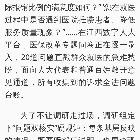
际报销比例的满意度如何？”“您在就医
过程中是否遇到医院推诿患者、降低
服务质量现象？”……在江西数字人大
平台，医保改革专题问卷正在逐一录
入，20道问题直戳群众就医的急难愁
盼，面向人大代表和普通百姓敞开意
见通道，所有收集到的诉求全进问题
台账。
为了不让调研走过场，调研组定
下“问题双核实”硬规矩：每条基层反映
的情况，既要听部门说明，也要查现