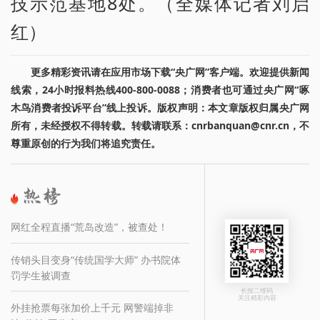
技示范基地8处。（全媒体记者刘启
红）
更多精彩资讯请在应用市场下载“央广网”客户端。欢迎提供新闻
线索，24小时报料热线400-800-0088；消费者也可通过央广网“啄
木鸟消费者投诉平台”线上投诉。版权声明：本文章版权归属央广网
所有，未经授权不得转载。转载请联系：cnrbanquan@cnr.cn，不
尊重原创的行为我们将追究责任。
网红全程直播“荒岛改造”，被查处！
传销头目变身“传统国学大师” 办书院体
罚学生被调查
长按二维码
关注精彩内容
外挂抢票每张加价上千元 网警端掉非