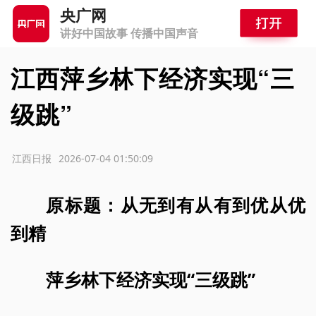
央广网
讲好中国故事 传播中国声音
江西萍乡林下经济实现“三
级跳”
源：江西日报
2026-07-04 01:50:09
原标题：从无到有从有到优从优
到精
萍乡林下经济实现“三级跳”