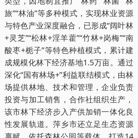
类型，因地制宜推广“林药”“林菌”“林
旅”“林油”等多种模式，实现林业资源
与特色产业深度融合，已形成“阔叶林
+灵芝”“松林+淫羊藿”“竹林+岗梅”“南
酸枣+栀子”等特色种植模式，累计建
成规模化林下经济基地1.5万亩。通过
深化“国有林场+”利益联结模式，由林
场提供林地、技术和管理，企业负责
投资与加工销售，合作社组织生产，
该市林下经济步入产供加销一体化良
性发展轨道。萍乡市还立足生态资源
禀赋，依托森林公园等载体，打造14