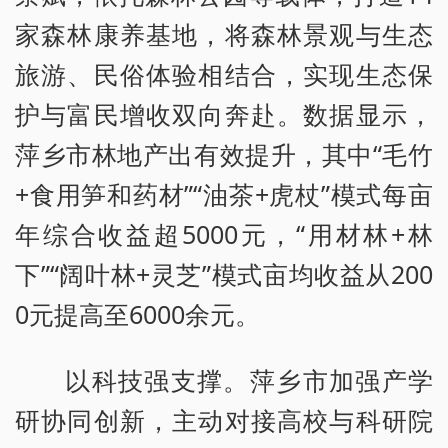
家森林康养基地，将森林景观与生态
旅游、民俗体验相结合，实现生态保
护与富民增收双向奔赴。数据显示，
萍乡市林地产出有效提升，其中“毛竹
+食用笋和药材”“油茶+虎杖”模式每亩
年综合收益超5000元，“用材林+林
下”“阔叶林+灵芝”模式亩均收益从200
0元提高至6000余元。
以科技强支撑。萍乡市加强产学
研协同创新，主动对接高校与科研院