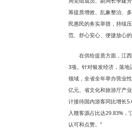
局党组成员、副局长季建芳
筹提质增效、乱象整治、多
民惠民的务实举措，持续压
范、舒心安心、便捷放心的
在供给提质方面，江西深
3项。针对银发经济，落地
领域，全省全年举办营业性
亿元。省文化和旅游厅产业
计接待国内游客同比增长5.0
入赣客源占比达29.83%
认可和点赞。”