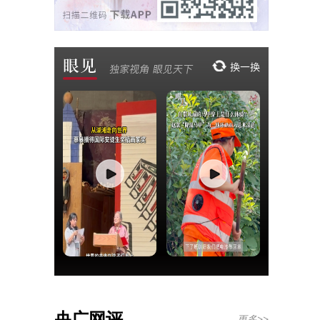
央广网评
更多>>