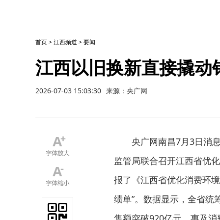
首页
>
江西频道
>
要闻
江西以旧换新直接撬动销
2026-07-03 15:03:30
来源：央广网
央广网南昌7月3日消
监管局联合召开江西省优化
报了《江西省优化消费环境三
绩单”。数据显示，全省统
售额突破920亿元，惠及消