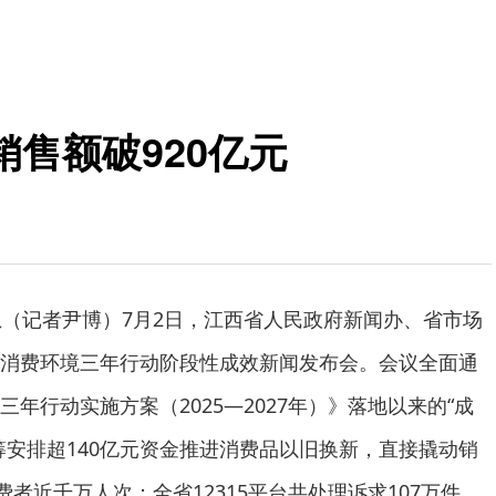
售额破920亿元
息（记者尹博）7月2日，江西省人民政府新闻办、省市场
消费环境三年行动阶段性成效新闻发布会。会议全面通
年行动实施方案（2025—2027年）》落地以来的“成
筹安排超140亿元资金推进消费品以旧换新，直接撬动销
费者近千万人次；全省12315平台共处理诉求107万件，