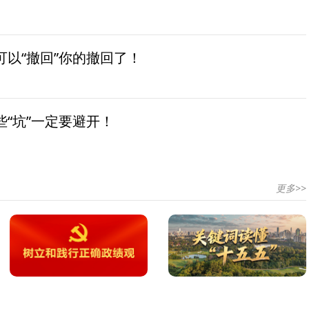
以“撤回”你的撤回了！
“坑”一定要避开！
更多>>