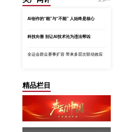
AI创作的“能”与“不能” 人始终是核心
科技向善 别让AI技术沦为违法帮凶
全运会群众赛事扩容 带来多层次联动效应
精品栏目