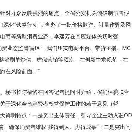
针对群众反映强烈的痛点，全省公安机关侦破制假售假
部门深化“铁拳行动”，查办了一批价格欺诈、计量作弊及网
电商等新型消费业态，季建芳在回应媒体关切时强
消费业态监管‘盲区’，我们压实电商平台、带货主播、MC
整治刷单炒信、虚假营销等顽疾。在创新中求规范，在
跑在风险前面。”
、秘书长陈福恪在回答记者提问时介绍，省消保委联合
关于深化全省消费者权益保护工作的若干意见（暂
大鲜明特点：一是突出主体责任，引导企业主动入驻OD
端，确保消费者维权“找得到人、办得成事”；二是突出问