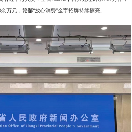
0余万元，赣鄱“放心消费”金字招牌持续擦亮。