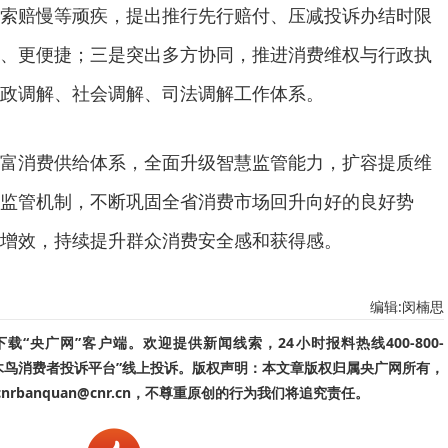
索赔慢等顽疾，提出推行先行赔付、压减投诉办结时限
、更便捷；三是突出多方协同，推进消费维权与行政执
政调解、社会调解、司法调解工作体系。
富消费供给体系，全面升级智慧监管能力，扩容提质维
监管机制，不断巩固全省消费市场回升向好的良好势
增效，持续提升群众消费安全感和获得感。
编辑:闵楠思
“央广网”客户端。欢迎提供新闻线索，24小时报料热线400-800-
啄木鸟消费者投诉平台”线上投诉。版权声明：本文章版权归属央广网所有，
banquan@cnr.cn，不尊重原创的行为我们将追究责任。