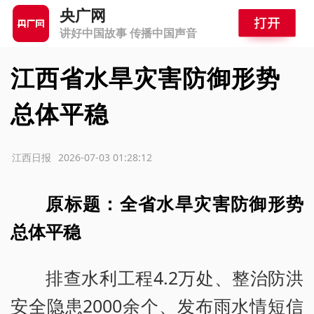
央广网
讲好中国故事 传播中国声音
江西省水旱灾害防御形势
总体平稳
源：江西日报
2026-07-03 01:28:12
原标题：全省水旱灾害防御形势
总体平稳
排查水利工程4.2万处、整治防洪
安全隐患2000余个、发布雨水情短信