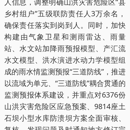
人信息，调整明确山洪灾害危险区“县
乡村组户”五级联防责任人3万余名，
确保责任落实到岗到人。同时，加快
构建由气象卫星和测雨雷达、雨量
站、水文站加降雨预报模型、产汇流
水文模型、洪水演进水动力学模型组
成的雨水情监测预报“三道防线”，推进
以流域为单元、“三道防线”耦合贯通的
监测预报体系建设，并重点对6376份
山洪灾害危险区应急预案、9814座土
石坝小型水库防溃坝方案全面审核、
复核，发现问题及时通知地方修订完