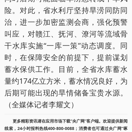
险。对此，省水利厅坚持旱涝同防同
治，进一步加密监测会商，强化预警
叫应，对赣江、抚河、潦河等流域骨
干水库实施“一库一策”动态调度。同
时，在保障安全的前提下，提前谋划
蓄水保供工作。目前，全省水库蓄水
量约174亿立方米，蓄水情况良好，为
后期可能出现的旱情储备宝贵水源。
（全媒体记者李耀文）
更多精彩资讯请在应用市场下载“央广网”客户端。欢迎提供新闻
线索，24小时报料热线400-800-0088；消费者也可通过央广网“啄