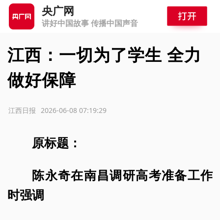
央广网
讲好中国故事 传播中国声音
江西：一切为了学生 全力
做好保障
源：江西日报
2026-06-08 07:19:29
原标题：
陈永奇在南昌调研高考准备工作
时强调