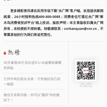
更多精彩资讯请在应用市场下载“央广网”客户端。欢迎提供新闻
线索，24小时报料热线400-800-0088；消费者也可通过央广网“啄
木鸟消费者投诉平台”线上投诉。版权声明：本文章版权归属央广网
所有，未经授权不得转载。转载请联系：cnrbanquan@cnr.cn，不
尊重原创的行为我们将追究责任。
45天暴瘦40斤后住进ICU AI减重暗藏哪
些风险
兰州牛肉拉面从业者：只管做好自己的
一碗面
长按二维码
关注精彩内容
微信又有新功能：你可以“撤回”你的撤
回了！