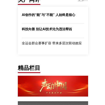
AI创作的“能”与“不能” 人始终是核心
科技向善 别让AI技术沦为违法帮凶
全运会群众赛事扩容 带来多层次联动效应
精品栏目