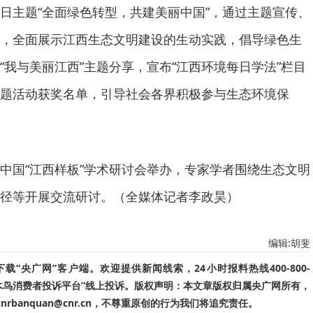
日主题“全面绿色转型，共建美丽中国”，通过主题宣传、
，全面展示江西生态文明建设的生动实践，倡导绿色生
“我与美丽江西”主题分享，宣布“江西环境每日学法”栏目
题活动获奖名单，引导社会各界积极参与生态环境保
中国“江西样板”学术研讨会举办，专家学者围绕生态文明
径等开展交流研讨。（全媒体记者李政昊）
编辑:胡斐
“央广网”客户端。欢迎提供新闻线索，24小时报料热线400-800-
啄木鸟消费者投诉平台”线上投诉。版权声明：本文章版权归属央广网所有，
banquan@cnr.cn，不尊重原创的行为我们将追究责任。