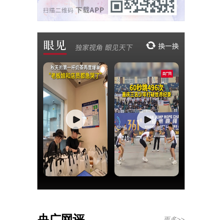
央广网评
更多>>