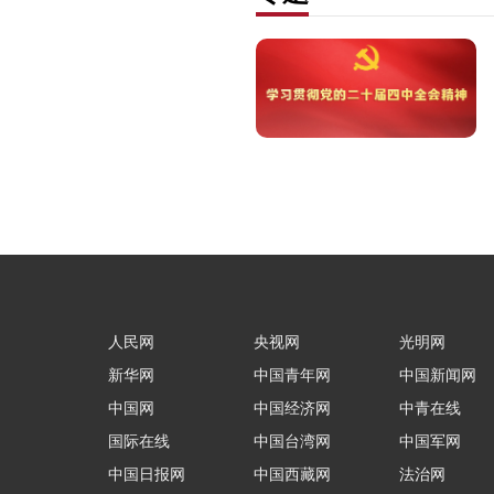
人民网
央视网
光明网
新华网
中国青年网
中国新闻网
中国网
中国经济网
中青在线
国际在线
中国台湾网
中国军网
中国日报网
中国西藏网
法治网