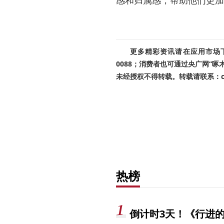
感和归属感，帮助他们更加
更多精彩资讯请在应用市场下载
0088；消费者也可通过央广网“
未经授权不得转载。转载请联系：cnr
热榜
倒计时3天！《行进的