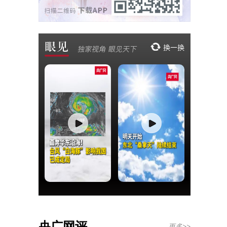
央广网评
更多>>