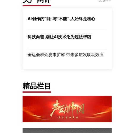
AI创作的“能”与“不能” 人始终是核心
科技向善 别让AI技术沦为违法帮凶
全运会群众赛事扩容 带来多层次联动效应
精品栏目