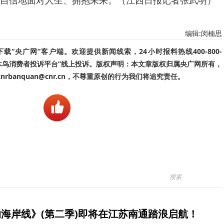
自信地面对人生、拥抱未来。（江西日报记者张武明）
编辑:闵楠思
“央广网”客户端。欢迎提供新闻线索，24小时报料热线400-800-
啄木鸟消费者投诉平台”线上投诉。版权声明：本文章版权归属央广网所有，
banquan@cnr.cn，不尊重原创的行为我们将追究责任。
海岸线》(第二季)即将在江苏南通踏浪启航！