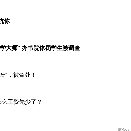
坑你
学大师” 办书院体罚学生被调查
造”，被查处！
怎么工资先少了？
更多>>