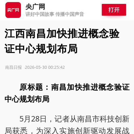
央广网
讲好中国故事 传播中国声音
江西南昌加快推进概念验
证中心规划布局
源：南昌日报
2026-05-30 00:25:42
原标题：南昌加快推进概念验证
中心规划布局
5月28日，记者从南昌市科技创新
局获悉，为深入实施创新驱动发展战