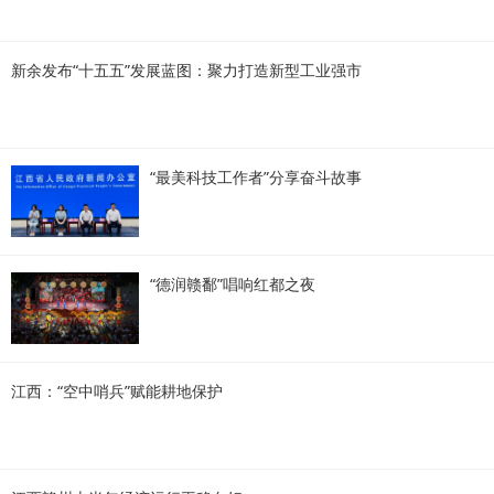
新余发布“十五五”发展蓝图：聚力打造新型工业强市
“最美科技工作者”分享奋斗故事
“德润赣鄱”唱响红都之夜
江西：“空中哨兵”赋能耕地保护