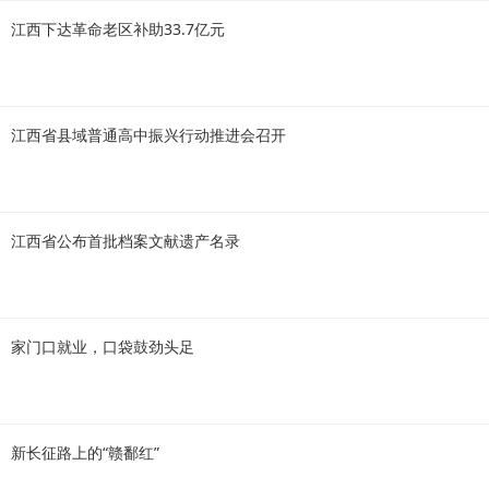
江西下达革命老区补助33.7亿元
江西省县域普通高中振兴行动推进会召开
江西省公布首批档案文献遗产名录
家门口就业，口袋鼓劲头足
新长征路上的“赣鄱红”