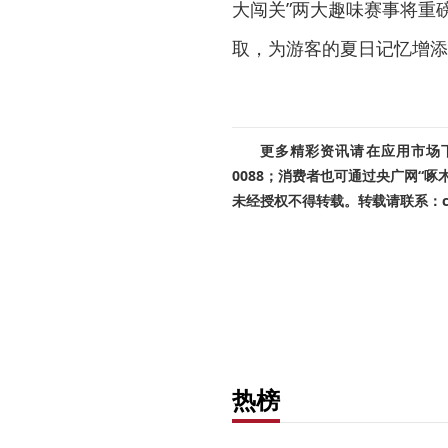
大闯关”两大趣味赛事将重
取，为游客的夏日记忆增添
更多精彩资讯请在应用市场下载
0088；消费者也可通过央广网“
未经授权不得转载。转载请联系：cnr
热榜