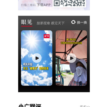
央广网评
更多>>