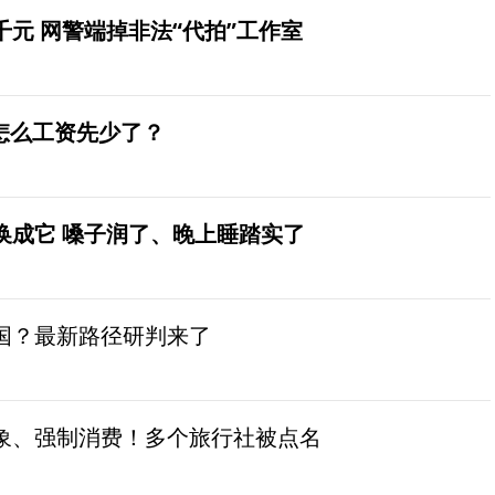
元 网警端掉非法“代拍”工作室
怎么工资先少了？
换成它 嗓子润了、晚上睡踏实了
国？最新路径研判来了
象、强制消费！多个旅行社被点名