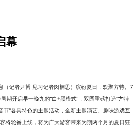
启幕
消息（记者尹博 见习记者闵楠思）缤纷夏日，欢聚方特。7
特暑期开启早十晚九的“白+黑模式”，双园重磅打造“方特
电音节”各具特色的主题活动，全新主题演艺、趣味游戏互
容将轮番上线，将为广大游客带来为期两个月的夏日狂