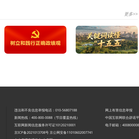
更多>>
违法和不良信息举报电话：010-56807188
网上有害信息举报
新闻热线：400-800-0088（节目覆盖热线）
中国互联网联合辟谣
互联网新闻信息服务许可证10120210001
电子邮箱：4008000088
京ICP备2021013708号
京公网安备11010602007741