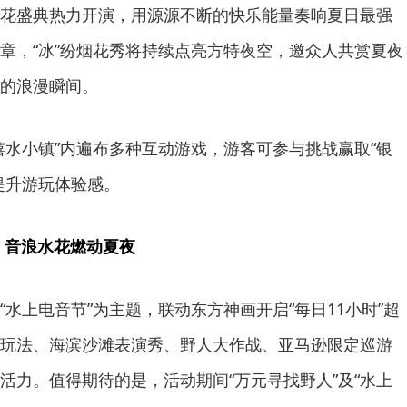
花盛典热力开演，用源源不断的快乐能量奏响夏日最强
章，“冰”纷烟花秀将持续点亮方特夜空，邀众人共赏夏夜
的浪漫瞬间。
嬉水小镇”内遍布多种互动游戏，游客可参与挑战赢取“银
提升游玩体验感。
 音浪水花燃动夏夜
水上电音节”为主题，联动东方神画开启“每日11小时”超
玩法、海滨沙滩表演秀、野人大作战、亚马逊限定巡游
活力。值得期待的是，活动期间“万元寻找野人”及“水上