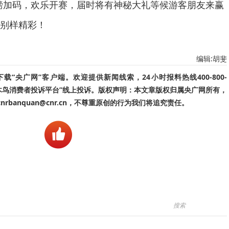
磅加码，欢乐开赛，届时将有神秘大礼等候游客朋友来赢
别样精彩！
编辑:胡斐
“央广网”客户端。欢迎提供新闻线索，24小时报料热线400-800-
啄木鸟消费者投诉平台”线上投诉。版权声明：本文章版权归属央广网所有，
banquan@cnr.cn，不尊重原创的行为我们将追究责任。