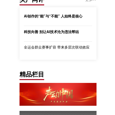
AI创作的“能”与“不能” 人始终是核心
科技向善 别让AI技术沦为违法帮凶
全运会群众赛事扩容 带来多层次联动效应
精品栏目