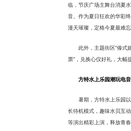
临，节庆广场主舞台消夏水
音。作为夏日狂欢的华彩终
漫天璀璨，定格今夏最难忘
此外，主题街区“傣式
票”，兑换心仪好礼，大幅
方特水上乐园潮玩电音
暑期，方特水上乐园以“
长待机模式，趣味水贝互动
等演出精彩上演，释放青春