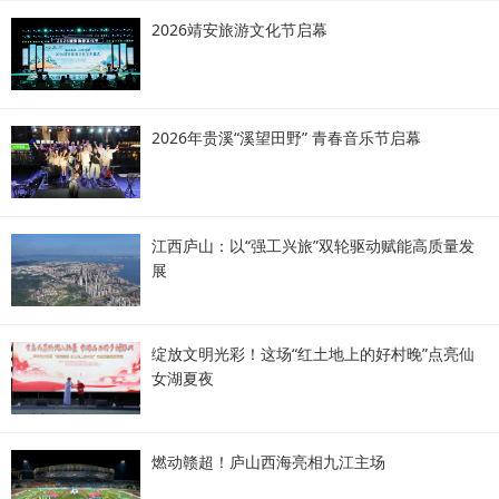
2026靖安旅游文化节启幕
2026年贵溪“溪望田野” 青春音乐节启幕
江西庐山：以“强工兴旅”双轮驱动赋能高质量发
展
绽放文明光彩！这场“红土地上的好村晚”点亮仙
女湖夏夜
燃动赣超！庐山西海亮相九江主场