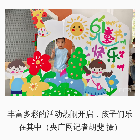
丰富多彩的活动热闹开启，孩子们乐
在其中（央广网记者胡斐 摄）