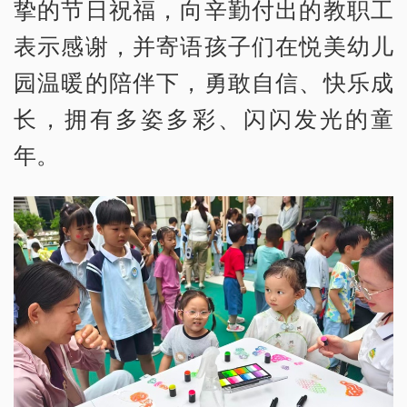
挚的节日祝福，向辛勤付出的教职工
表示感谢，并寄语孩子们在悦美幼儿
园温暖的陪伴下，勇敢自信、快乐成
长，拥有多姿多彩、闪闪发光的童
年。