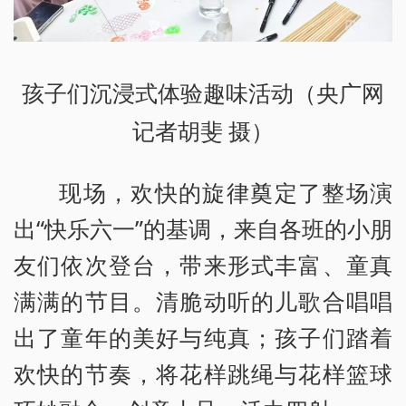
孩子们沉浸式体验趣味活动（央广网
记者胡斐 摄）
现场，欢快的旋律奠定了整场演
出“快乐六一”的基调，来自各班的小朋
友们依次登台，带来形式丰富、童真
满满的节目。清脆动听的儿歌合唱唱
出了童年的美好与纯真；孩子们踏着
欢快的节奏，将花样跳绳与花样篮球