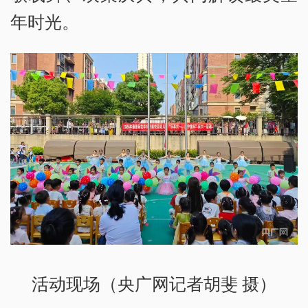
年时光。
活动现场（央广网记者胡斐 摄）