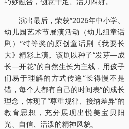
巧妙融合，创意十足、活力四射。
演出最后，荣获“2026年中小学、
幼儿园艺术节展演活动（幼儿组童话
剧）”特等奖的原创童话剧《我要长
大》精彩上演。该剧以种子“发芽—成
长—开花”的自然生长为主线，用孩子
们易于理解的方式传递“长得慢不是
错，每个人都有自己的时间表”的成长
理念，体现了“尊重规律、接纳差异”的
教育思想，充分展现出悦美宝贝阳
光、自信、活泼的精神风貌。