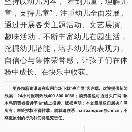
坚持以幼儿为本，“看到儿童，理解儿
童，支持儿童”，注重幼儿全面发展。
通过开展各类主题活动、文艺展演、
趣味活动，不断丰富幼儿在园生活，
挖掘幼儿潜能，培养幼儿的表现力、
自信心与集体荣誉感，让孩子们在体
验中成长、在快乐中收获。
更多精彩资讯请在应用市场下载“央广网”客户端。欢迎提供新闻
线索，24小时报料热线400-800-0088；消费者也可通过央广网“啄
木鸟消费者投诉平台”线上投诉。版权声明：本文章版权归属央广网
所有，未经授权不得转载。转载请联系：cnrbanquan@cnr.cn，不
尊重原创的行为我们将追究责任。