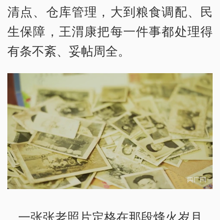
清点、仓库管理，大到粮食调配、民
生保障，王渭康把每一件事都处理得
有条不紊、妥帖周全。
一张张老照片定格在那段烽火岁月