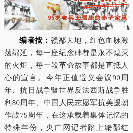
编者按：
赣鄱大地，红色血脉激
荡绵延，每一座纪念碑都是永不熄灭
的火炬，每一段革命故事都是直抵人
心的宣言。今年正值遵义会议90周
年、抗日战争暨世界反法西斯战争胜
利80周年、中国人民志愿军抗美援朝
作战75周年，在这承载着集体记忆的
特殊年份，央广网记者踏上赣鄱红