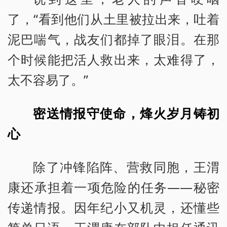
了，“看到他们从土里被拉出来，吐着
泥巴喘气，战友们都掉了眼泪。在那
个时候能把活人救出来，太难得了，
太不容易了。”
密送情报守使命，烽火岁月铸初
心
除了冲锋陷阵、营救同胞，王渭
康还承担着一项危险的任务——秘密
传递情报。因年纪小又机灵，还懂些