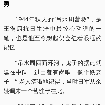
勇
1944年秋天的“吊水周营救”，是
王渭康抗日生涯中最惊心动魄的一
笔，也是他至今想起仍会红着眼眶的
记忆。
“吊水周四面环河，鬼子的据点就
建在中间，进出都有岗哨，像个铁笼
子。” 老人清晰地记得，当时日军从余
姚调来一个营驻守在此。