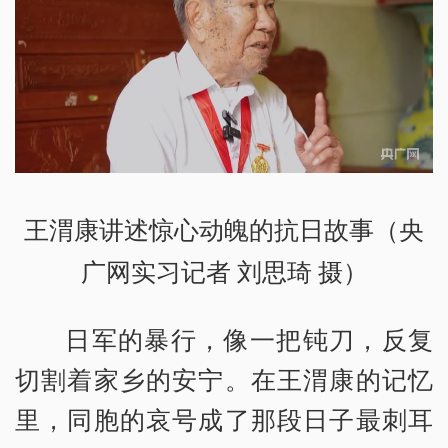
王渭康讲述惊心动魄的抗日故事（央
广网实习记者 刘思琦 摄）
日军的暴行，像一把钝刀，反复
切割着家乡的安宁。在王渭康的记忆
里，同胞的哀号成了那段日子最刺耳