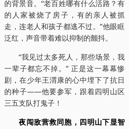
的背景音。“老百姓哪有什么活路？有
的人家被烧了房子，有的亲人被抓
走，连老人和孩子都逃不过。”他眼眶
泛红，声音带着难以抑制的颤抖。
“我见过太多死人，那些场景，我
一辈子都忘不掉。” 正是这一幕幕惨
剧，在少年王渭康的心中埋下了抗日
的种子——他要参军，跟着四明山区
三五支队打鬼子！
夜闯敌营救同胞，四明山下显智