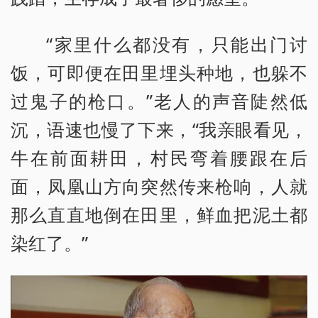
“家里什么都没有，只能出门讨
饭，可即便在田里埋头种地，也躲不
过鬼子的枪口。”老人的声音陡然低
沉，语速也慢了下来，“我亲眼看见，
牛在前面耕田，村民弯着腰跟在后
面，凤凰山方向突然传来枪响，人就
那么直直地倒在田里，鲜血把泥土都
染红了。”