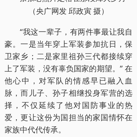
（央广网发 邱政寅 摄）
“我这一辈子，有两件事最让我自
豪。一是当年穿上军装参加抗日，保
卫家乡；二是家里祖孙三代都接续穿
上了军装，没有辜负国家的期望。” 在
他心中，对军队的情感早已融入血
脉，而儿子、孙子相继投身军营的选
择，不仅延续了他对国防事业的热
爱，更让这份为国担当的家国情怀在
家族中代代传承。