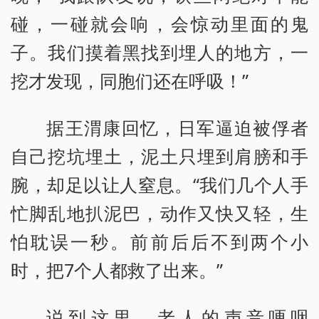
碰，一碰就会响，会惊动里面的鬼
子。我们摸着黑找到埋人的地方，一
挖才发现，同胞们还在呼吸！”
据王渭康回忆，日军逼迫被俘者
自己挖坑埋土，泥土只埋到肩膀和手
腕，却足以让人窒息。“我们几个人手
忙脚乱地扒泥巴，动作又快又轻，生
怕耽误一秒。前前后后不到两个小
时，把7个人都救了出来。”
说到这里，老人的声音哽咽