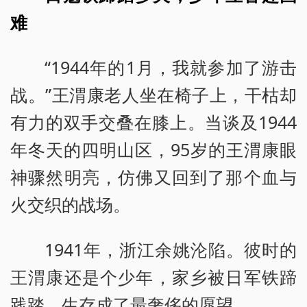
难
“1944年的1月，我就参加了游击
战。”王渭康老人坐在椅子上，干枯却
有力的双手交叠在膝上。当谈及1944
年冬天的四明山区，95岁的王渭康眼
神骤然明亮，仿佛又回到了那个血与
火交织的战场。
1941年，浙江余姚沦陷。彼时的
王渭康还是个少年，家乡被日军铁蹄
践踏，生存成了最奢侈的愿望。