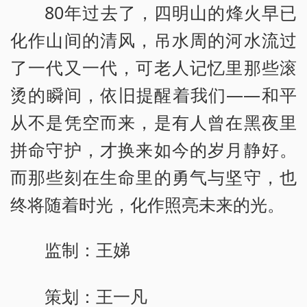
80年过去了，四明山的烽火早已
化作山间的清风，吊水周的河水流过
了一代又一代，可老人记忆里那些滚
烫的瞬间，依旧提醒着我们——和平
从不是凭空而来，是有人曾在黑夜里
拼命守护，才换来如今的岁月静好。
而那些刻在生命里的勇气与坚守，也
终将随着时光，化作照亮未来的光。
监制：王娣
策划：王一凡