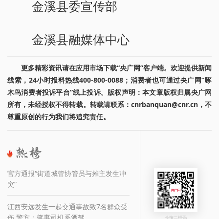
金溪县委宣传部
金溪县融媒体中心
更多精彩资讯请在应用市场下载“央广网”客户端。欢迎提供新闻
线索，24小时报料热线400-800-0088；消费者也可通过央广网“啄
木鸟消费者投诉平台”线上投诉。版权声明：本文章版权归属央广网
所有，未经授权不得转载。转载请联系：cnrbanquan@cnr.cn，不
尊重原创的行为我们将追究责任。
官方通报“街道城管协管员与摊主发生冲
突”
江西安远发生一起交通事故致7名群众受
伤 警方：肇事司机系酒驾
长按二维码