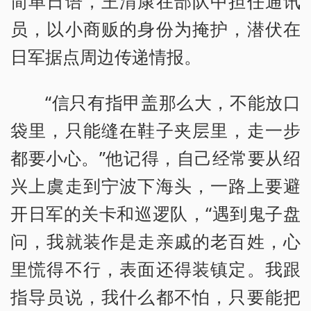
简单日语，王渭康在部队中担任通讯
员，以小商贩的身份为掩护，潜伏在
日军据点周边传递情报。
“信只有指甲盖那么大，不能放口
袋里，只能缝在鞋子夹层里，走一步
都要小心。”他记得，自己经常要从绍
兴上虞走到宁波下海头，一路上要避
开日军的关卡和巡逻队，“遇到鬼子盘
问，我就装作是走亲戚的老百姓，心
里慌得不行，表面还得装镇定。我跟
指导员说，我什么都不怕，只要能把