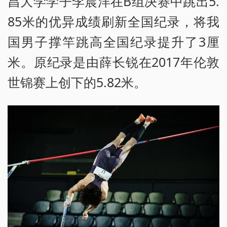
昌大学学子李晨洋在B组决赛中跳出5.
85米的优异成绩刷新全国纪录，将我
国男子撑竿跳高全国纪录提升了3厘
米。原纪录是由薛长锐在2017年伦敦
世锦赛上创下的5.82米。