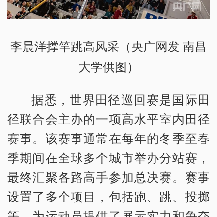
李晨洋撑竿跳高风采（央广网发 南昌
大学供图）
据悉，世界田径巡回赛是国际田
径联合会主办的一项高水平室内田径
赛事。该赛事通常在每年的冬季至春
季期间在全球多个城市举办分站赛，
最终汇聚各路高手参加总决赛。赛事
设置了多个项目，包括跑、跳、投掷
等，为运动员提供了展示实力和争夺