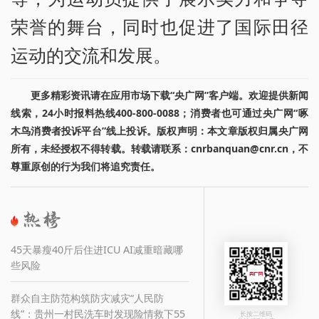
荣誉的舞台，同时也促进了国际田径
运动的交流和发展。
更多精彩资讯请在应用市场下载“央广网”客户端。欢迎提供新闻
线索，24小时报料热线400-800-0088；消费者也可通过央广网“啄
木鸟消费者投诉平台”线上投诉。版权声明：本文章版权归属央广网
所有，未经授权不得转载。转载请联系：cnrbanquan@cnr.cn，不
尊重原创的行为我们将追究责任。
45天暴瘦40斤后住进ICU AI减重暗藏哪
些风险
群众自主防范构筑防灾减灾“人民防
线”：贵州一村民洗车时发现险情救下55
长按二维码