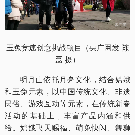
玉兔竞速创意挑战项目（央广网发 陈
磊 摄）
明月山依托月亮文化，结合嫦娥
和玉兔元素，以中国传统文化、非遗
民俗、游戏互动等元素，在传统新春
活动的基础上，丰富产品内涵和供
给。嫦娥飞天赐福、萌兔快闪、舞狮