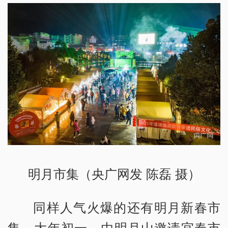
明月市集（央广网发 陈磊 摄）
同样人气火爆的还有明月新春市
集。大年初一，由明月山邀请宜春市