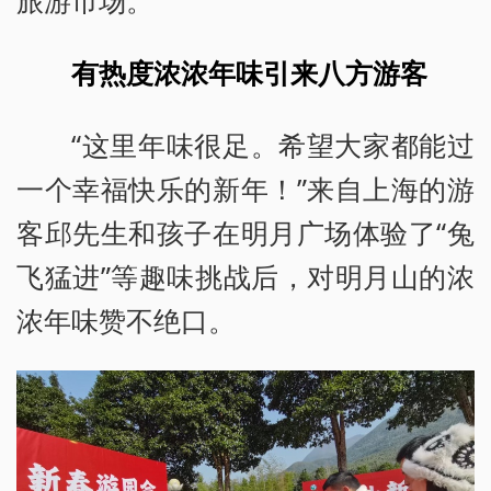
旅游市场。
有热度浓浓年味引来八方游客
“这里年味很足。希望大家都能过
一个幸福快乐的新年！”来自上海的游
客邱先生和孩子在明月广场体验了“兔
飞猛进”等趣味挑战后，对明月山的浓
浓年味赞不绝口。