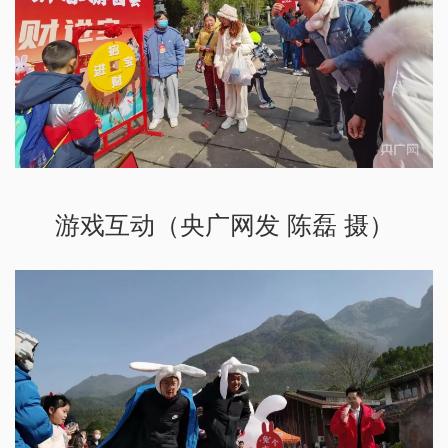
游戏互动（央广网发 陈磊 摄）