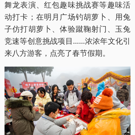
舞龙表演、红包趣味挑战赛等趣味活
动打卡；在明月广场钓胡萝卜、用兔
子仿打胡萝卜、体验蹴鞠射门、玉兔
竞速等创意挑战项目……浓浓年文化引
来八方游客，点亮了春节假期。