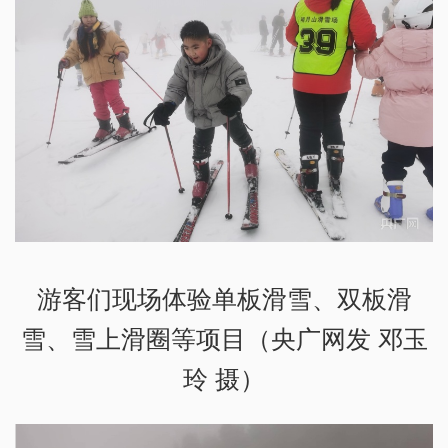
游客们现场体验单板滑雪、双板滑
雪、雪上滑圈等项目（央广网发 邓玉
玲 摄）