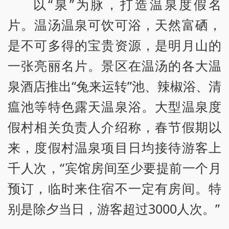
以“泉”为脉，打造温泉度假名
片。温汤温泉可饮可浴，天然富硒，
是不可多得的宝贵资源，是明月山的
一张亮丽名片。景区在温汤的各大温
泉酒店推出“兔来运转”池、辣椒浴、清
瘟池等特色露天温泉浴。大型温泉度
假村相关负责人介绍称，春节假期以
来，度假村温泉项目日均接待游客上
千人次，“宾馆房间至少要提前一个月
预订，临时来住宿不一定有房间。特
别是除夕当日，游客超过3000人次。”