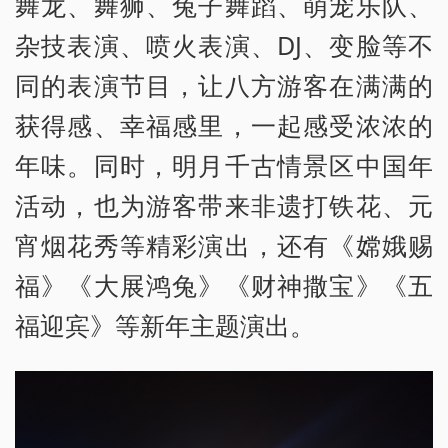
舞龙、舞狮、兔子舞蹈、萌宠乐队、
杂技表演、喷火表演、DJ、变脸等不
同的表演节目，让八方游客在满满的
获得感、幸福感里，一起感受浓浓的
年味。同时，明月千古情景区中国年
活动，也为游客带来非遗打铁花、元
宵烟花秀等精彩演出，还有《嫦娥赐
福》《大展鸿兔》《财神撒宝》《五
福迎宾》等新年主题演出。