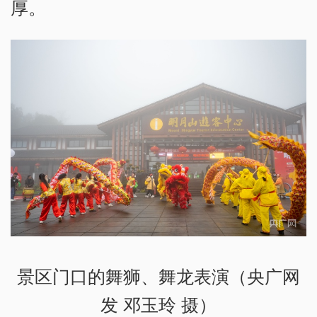
厚。
景区门口的舞狮、舞龙表演（央广网
发 邓玉玲 摄）