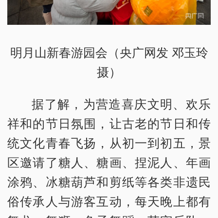
明月山新春游园会（央广网发 邓玉玲
摄）
据了解，为营造喜庆文明、欢乐
祥和的节日氛围，让古老的节日和传
统文化青春飞扬，从初一到初五，景
区邀请了糖人、糖画、捏泥人、年画
涂鸦、冰糖葫芦和剪纸等各类非遗民
俗传承人与游客互动，每天晚上都有