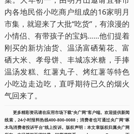
内各地民俗小吃商户组成的16家明月
市集，就迎来了大批“吃货”，有浪漫的
小情侣、有带孩子的宝妈……他们提着
刚买的新坊油货、温汤富硒菊花、富
硒大米、孝母饼、丰城冻米糖，手捧
温汤发糕、红薯丸子、烤红薯等特色
小吃边走边吃，直呼期待已久的烟火
气回来了。
更多精彩资讯请在应用市场下载“央广网”客户端。欢迎提供新闻
线索，24小时报料热线400-800-0088；消费者也可通过央广网“啄
木鸟消费者投诉平台”线上投诉。版权声明：本文章版权归属央广网