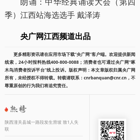
朗诵：中华经典诵读大会（第四
季）江西站海选选手 戴泽涛
央广网江西频道出品
更多精彩资讯请在应用市场下载“央广网”客户端。欢迎提供新闻
线索，24小时报料热线400-800-0088；消费者也可通过央广网“啄
木鸟消费者投诉平台”线上投诉。版权声明：本文章版权归属央广网
所有，未经授权不得转载。转载请联系：cnrbanquan@cnr.cn，不
尊重原创的行为我们将追究责任。
陕西潼关县城一路段发生滑坡 致1人失
联