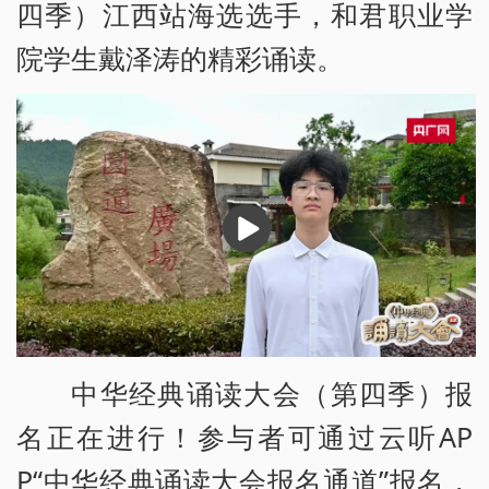
四季）江西站海选选手，和君职业学
院学生戴泽涛的精彩诵读。
播
放
中华经典诵读大会（第四季）报
名正在进行！参与者可通过云听AP
P“中华经典诵读大会报名通道”报名，