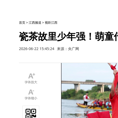
首页
>
江西频道
>
视听江西
瓷茶故里少年强！萌童
2026-06-22 15:45:24
来源：央广网