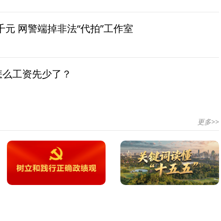
元 网警端掉非法“代拍”工作室
怎么工资先少了？
更多>>