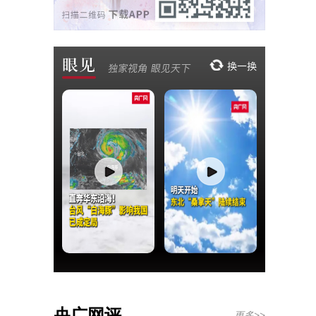
央广网评
更多>>