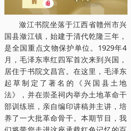
潋江书院坐落于江西省赣州市兴
国县潋江镇，始建于清代乾隆三年，
是全国重点文物保护单位。1929年4
月，毛泽东率红四军首次来到兴国，
居住于书院文昌宫。在这里，毛泽东
起草制定了著名的《兴国县土地
法》，并在崇圣祠内举办土地革命干
部训练班，亲自编印讲稿并主讲，培
养了一大批革命骨干。本期节目，我
们将带您走进这座承载红色记忆的百