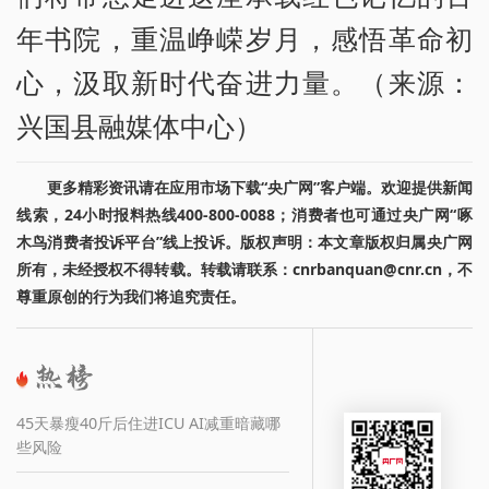
年书院，重温峥嵘岁月，感悟革命初
心，汲取新时代奋进力量。（来源：
兴国县融媒体中心）
更多精彩资讯请在应用市场下载“央广网”客户端。欢迎提供新闻
线索，24小时报料热线400-800-0088；消费者也可通过央广网“啄
木鸟消费者投诉平台”线上投诉。版权声明：本文章版权归属央广网
所有，未经授权不得转载。转载请联系：cnrbanquan@cnr.cn，不
尊重原创的行为我们将追究责任。
45天暴瘦40斤后住进ICU AI减重暗藏哪
些风险