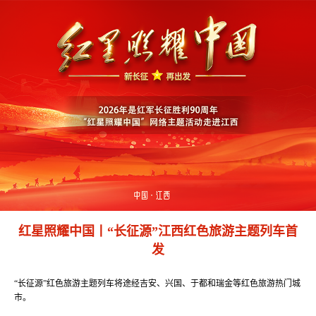
红星照耀中国丨“长征源”江西红色旅游主题列车首
发
“长征源”红色旅游主题列车将途经吉安、兴国、于都和瑞金等红色旅游热门城
市。