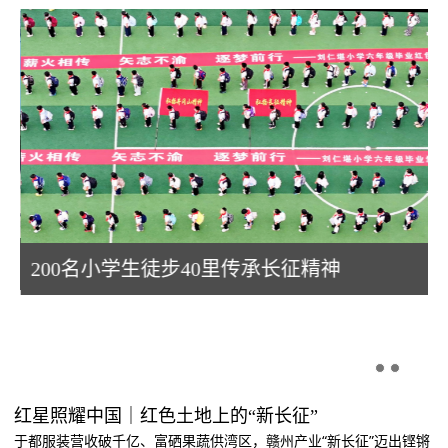
润
200名小学生徒步40里传承长征精神
红星照耀中国｜红色土地上的“新长征”
于都服装营收破千亿、富硒果蔬供湾区，赣州产业“新长征”迈出铿锵