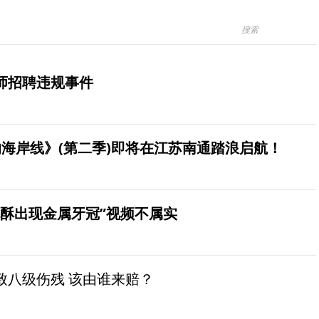
师招聘违规事件
海岸线》(第二季)即将在江苏南通踏浪启航！
桃酥出现金属牙冠”视频不属实
致八级伤残 该由谁来赔？