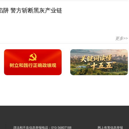
陷阱 警方斩断黑灰产业链
更多>>
违法和不良信息举报电话：010-56807188
网上有害信息举报