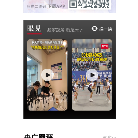
央广网评
更多>>