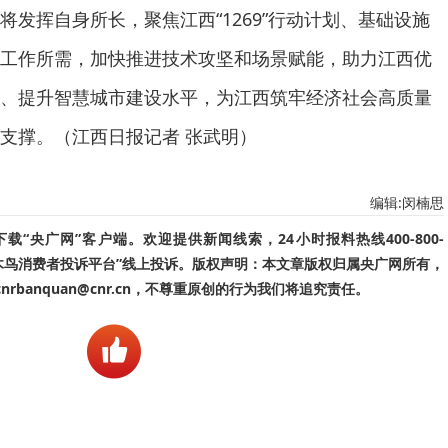
将发挥自身所长，聚焦江西“1269”行动计划、基础设施
工作所需，加快推进技术攻坚和场景赋能，助力江西优
、提升智慧城市建设水平，为江西筑牢经济社会高质量
支撑。（江西日报记者 张武明）
编辑:闵楠思
“央广网”客户端。欢迎提供新闻线索，24小时报料热线400-800-
啄木鸟消费者投诉平台”线上投诉。版权声明：本文章版权归属央广网所有，
banquan@cnr.cn，不尊重原创的行为我们将追究责任。