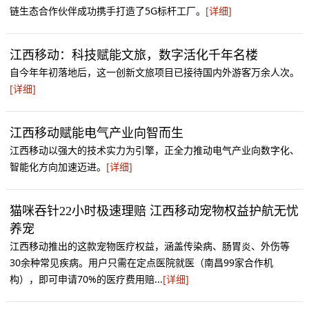
链生态合作伙伴成功携手打造了5G标杆工厂。
[详细]
江西移动：科技赋能文旅，数字活化千年名楼
自今年年初落地后，这一创新文旅项目已接待国内外游客万余人次。
[详细]
江西移动赋能电气产业向智而生
江西移动以强大的技术实力为引擎，正全力推动电气产业向数字化、
智能化方向加速迈进。
[详细]
猫咪吞针22小时极速理赔 江西移动宠物权益护航无忧
养宠
江西移动推出的这款宠物医疗权益，涵盖传染病、肠胃炎、外伤等
30余种常见疾病。用户只需在定点医院就医（南昌99家合作机
构），即可申请70%的医疗费用赔...
[详细]