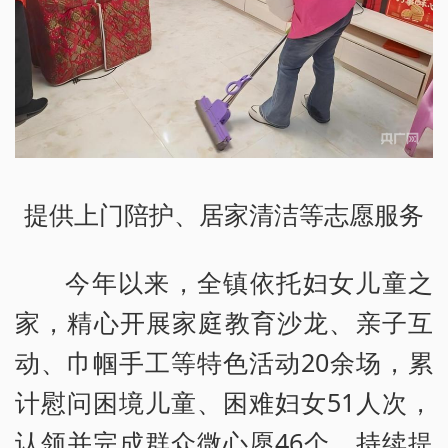
提供上门陪护、居家清洁等志愿服务
今年以来，全镇依托妇女儿童之
家，精心开展家庭教育沙龙、亲子互
动、巾帼手工等特色活动20余场，累
计慰问困境儿童、困难妇女51人次，
认领并完成群众微心愿46个，持续提