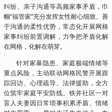
纠纷、亲子沟通等高频家事矛盾，巾
帼“福管家”充分发挥女性耐心细致、善
于沟通的柔性优势，常态化开展网格
家事纠纷前置调解，力争把矛盾化解
在网格，化解在萌芽。
针对家暴隐患、家庭极端情绪等
重点风险，主动联动网格民警开展跟
踪回访、心理疏导、法律援助，全方
位筑牢家庭平安防线。铁井社区一对
盲人夫妻因日常琐事积累矛盾、情绪