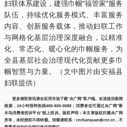
妇联体系建设，建强巾帼“福管家”服务
队伍，持续优化服务模式、丰富服务
内容、创新服务载体，推动妇联工作
与网格化基层治理深度融合，以精准
化、常态化、暖心化的巾帼服务，为
全县基层社会治理现代化贡献更多巾
帼智慧与力量。（文中图片由安福县
妇联提供）
更多精彩资讯请在应用市场下载“央广网”客户端。欢迎提供新闻
线索，24小时报料热线400-800-0088；消费者也可通过央广网“啄
木鸟消费者投诉平台”线上投诉。版权声明：本文章版权归属央广网
所有，未经授权不得转载。转载请联系：cnrbanquan@cnr.cn，不
尊重原创的行为我们将追究责任。