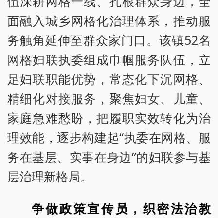
伍深耕网格一线、扎根群众身边，全
面融入城乡网格化治理体系，推动服
务触角延伸至群众家门口。该镇52名
网格妇联执委组成巾帼服务队伍，立
足妇联职能优势，常态化下沉网格、
精细化对接服务，聚焦妇女、儿童、
家庭急难愁盼，把履职实效转化为治
理效能，逐步构建起“执委在网格、服
务在基层、实事在身边”的妇联参与基
层治理新格局。
争做政策宣传员，织密法治教