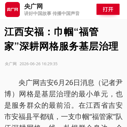
央广网
讲好中国故事 传播中国声音
江西安福：巾帼“福管
家”深耕网格服务基层治理
源：央广网
2026-06-26 16:29:35
央广网吉安6月26日消息（记者尹
博）网格是基层治理的最小单元，也
是服务群众的最前沿。在江西省吉安
市安福县平都镇，一支巾帼“福管家”队