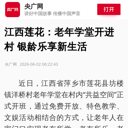
央广网
讲好中国故事 传播中国声音
江西莲花：老年学堂开进
村 银龄乐享新生活
源：央广网
2026-06-02 06:22:43
近日，江西省萍乡市莲花县坊楼
镇洋桥村老年学堂在村内“共益空间”正
式开班，通过免费开放、特色教学、
文娱活动相结合的方式，让老年人在