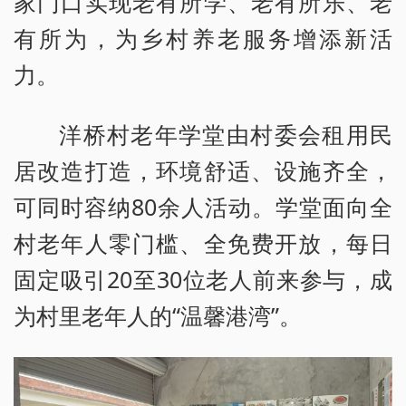
家门口实现老有所学、老有所乐、老
有所为，为乡村养老服务增添新活
力。
洋桥村老年学堂由村委会租用民
居改造打造，环境舒适、设施齐全，
可同时容纳80余人活动。学堂面向全
村老年人零门槛、全免费开放，每日
固定吸引20至30位老人前来参与，成
为村里老年人的“温馨港湾”。