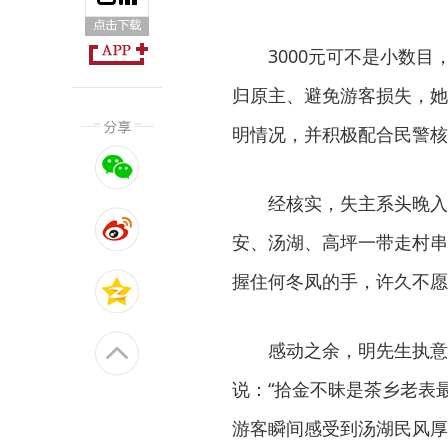
3000元可不是小数
归原主、避免游客损失，她
明情况，并积极配合民警核
经核实，失主系头晚入
安、汤湖、高坪一带走村串
握住何冬凤的手，许久不愿
感动之余，明先生执意
说：“拾金不昧是茶乡老表
游客瞬间感受到汤湖民风厚