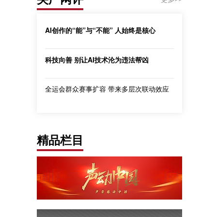
AI创作的“能”与“不能” 人始终是核心
科技向善 别让AI技术沦为违法帮凶
全运会群众赛事扩容 带来多层次联动效应
精品栏目