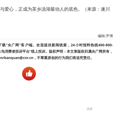
与爱心，正成为茶乡汤湖最动人的底色。（来源：遂川
编辑:尹博
“央广网”客户端。欢迎提供新闻线索，24小时报料热线400-800-
啄木鸟消费者投诉平台”线上投诉。版权声明：本文章版权归属央广网所有，
banquan@cnr.cn，不尊重原创的行为我们将追究责任。