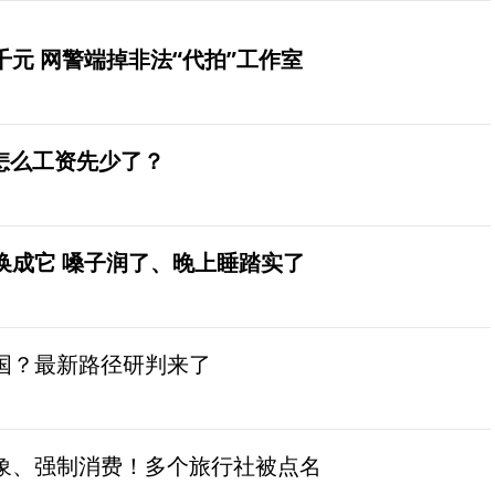
元 网警端掉非法“代拍”工作室
怎么工资先少了？
换成它 嗓子润了、晚上睡踏实了
国？最新路径研判来了
象、强制消费！多个旅行社被点名