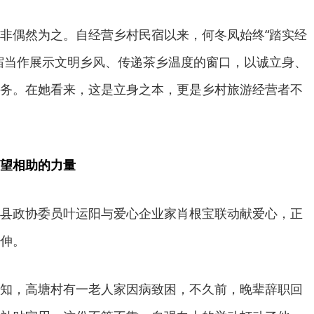
非偶然为之。自经营乡村民宿以来，何冬凤始终“踏实经
宿当作展示文明乡风、传递茶乡温度的窗口，以诚立身、
务。在她看来，这是立身之本，更是乡村旅游经营者不
望相助的力量
县政协委员叶运阳与爱心企业家肖根宝联动献爱心，正
伸。
知，高塘村有一老人家因病致困，不久前，晚辈辞职回