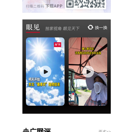
央广网评
更多>>