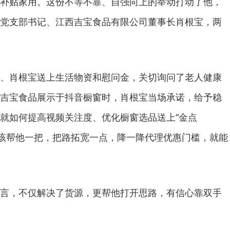
补贴家用。这份不等不靠、自强向上的举动打动了他，
党支部书记、江西吉宝食品有限公司董事长肖根宝，两
、肖根宝送上生活物资和慰问金，关切询问了老人健康
吉宝食品展示于抖音橱窗时，肖根宝当场承诺，给予稳
就如何提高视频关注度、优化橱窗选品送上“金点
应该帮他一把，把路拓宽一点，降一降代理优惠门槛，就能
言，不仅解决了货源，更帮他打开思路，有信心靠双手