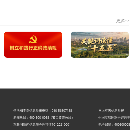
更多>>
违法和不良信息举报电话：010-56807188
网上有害信息举报
新闻热线：400-800-0088（节目覆盖热线）
中国互联网联合辟谣
互联网新闻信息服务许可证10120210001
电子邮箱：4008000088