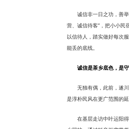
诚信非一日之功，善举
营、诚信待客”，把小小民
以信待人，踏实做好每次服
能丢的底线。
诚信是茶乡底色，是守
无独有偶，此前，遂川
是淳朴民风在更广范围的延
在基层走访中叶运阳得