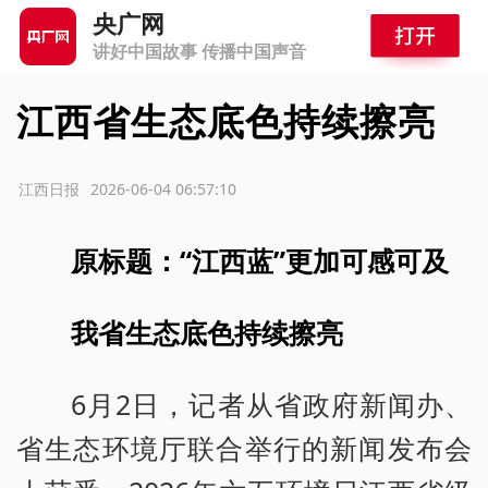
央广网
讲好中国故事 传播中国声音
江西省生态底色持续擦亮
源：江西日报
2026-06-04 06:57:10
原标题：“江西蓝”更加可感可及
我省生态底色持续擦亮
6月2日，记者从省政府新闻办、
省生态环境厅联合举行的新闻发布会