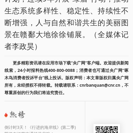
生态系统多样性、稳定性、持续性不
断增强，人与自然和谐共生的美丽图
景在赣鄱大地徐徐铺展。（全媒体记
者李政昊）
更多精彩资讯请在应用市场下载“央广网”客户端。欢迎提供新闻
线索，24小时报料热线400-800-0088；消费者也可通过央广网“啄
木鸟消费者投诉平台”线上投诉。版权声明：本文章版权归属央广网
所有，未经授权不得转载。转载请联系：cnrbanquan@cnr.cn，不
尊重原创的行为我们将追究责任。
倒计时3天！《行进的海岸线》(第二季)