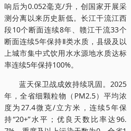
响后为0.052毫克/升，创国家开展采
测分离以来历史新低。长江干流江西
段10个断面连续8年、赣江干流33个
断面连续5年保持Ⅱ类水质，县级及以
上城市集中式饮用水水源地水质达标
率连续5年保持100%。
蓝天保卫战成效持续巩固。2025
年，全省细颗粒物（PM2.5）平均浓
度为27.4微克/立方米，连续5年保
持“20+”水平；优良天数比率达96.
7%，重度及以上污染天数为0。全省1