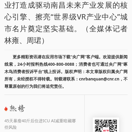
业打造成驱动南昌未来产业发展的核
心引擎、擦亮“世界级VR产业中心”城
市名片奠定坚实基础。（全媒体记者
林雍、周珺）
更多精彩资讯请在应用市场下载“央广网”客户端。欢迎提供新闻
线索，24小时报料热线400-800-0088；消费者也可通过央广网“啄
木鸟消费者投诉平台”线上投诉。版权声明：本文章版权归属央广网
所有，未经授权不得转载。转载请联系：cnrbanquan@cnr.cn，不
尊重原创的行为我们将追究责任。
45天暴瘦40斤后住进ICU AI减重暗藏哪
些风险