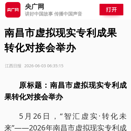
央广网
讲好中国故事 传播中国声音
南昌市虚拟现实专利成果
转化对接会举办
源：江西日报
2026-06-03 06:35:15
原标题：南昌市虚拟现实专利成
果转化对接会举办
5月26日，“智汇虚实·转化未
来”——2026年南昌市虚拟现实专利成