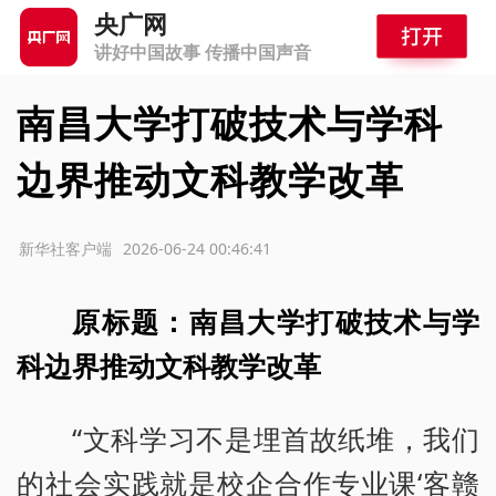
央广网
讲好中国故事 传播中国声音
南昌大学打破技术与学科
边界推动文科教学改革
源：新华社客户端
2026-06-24 00:46:41
原标题：南昌大学打破技术与学
科边界推动文科教学改革
“文科学习不是埋首故纸堆，我们
的社会实践就是校企合作专业课‘客赣