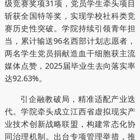
级竞赛奖项31项，党员学生牵头项目
斩获全国特等奖，实现学校社科类竞
赛历史性突破。学院持续引领青年担
当，累计输送96名西部计划志愿者，
两名学生党员捐献造血干细胞获主流
媒体点赞，2025届毕业生去向落实率
达92.63%。
引企融教破局，精准适配产业迭
代。学院牵头成立江西省虚拟现实产
业技术创新战略联盟，构建常态化协
同治理机制。出台专项管理举措，推