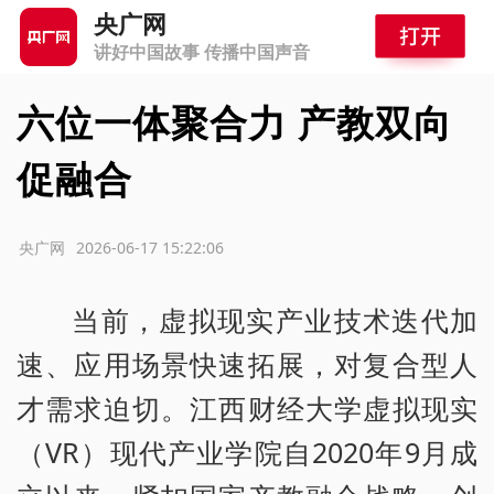
央广网
讲好中国故事 传播中国声音
六位一体聚合力 产教双向
促融合
源：央广网
2026-06-17 15:22:06
当前，虚拟现实产业技术迭代加
速、应用场景快速拓展，对复合型人
才需求迫切。江西财经大学虚拟现实
（VR）现代产业学院自2020年9月成