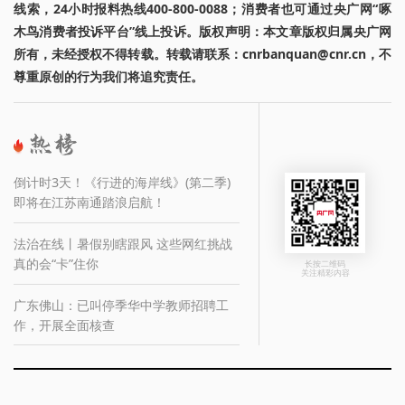
线索，24小时报料热线400-800-0088；消费者也可通过央广网“啄
木鸟消费者投诉平台”线上投诉。版权声明：本文章版权归属央广网
所有，未经授权不得转载。转载请联系：cnrbanquan@cnr.cn，不
尊重原创的行为我们将追究责任。
倒计时3天！《行进的海岸线》(第二季)
即将在江苏南通踏浪启航！
法治在线丨暑假别瞎跟风 这些网红挑战
真的会“卡”住你
长按二维码
关注精彩内容
广东佛山：已叫停季华中学教师招聘工
作，开展全面核查