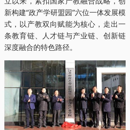
立以来，紧扣国家产教融合战略，创
新构建“政产学研盟园”六位一体发展模
式，以产教双向赋能为核心，走出一
条教育链、人才链与产业链、创新链
深度融合的特色路径。