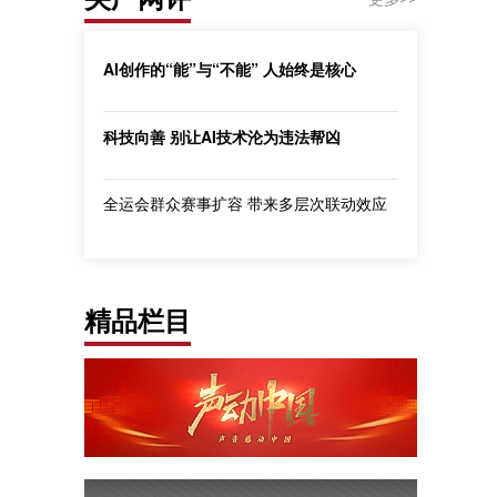
AI创作的“能”与“不能” 人始终是核心
科技向善 别让AI技术沦为违法帮凶
全运会群众赛事扩容 带来多层次联动效应
精品栏目