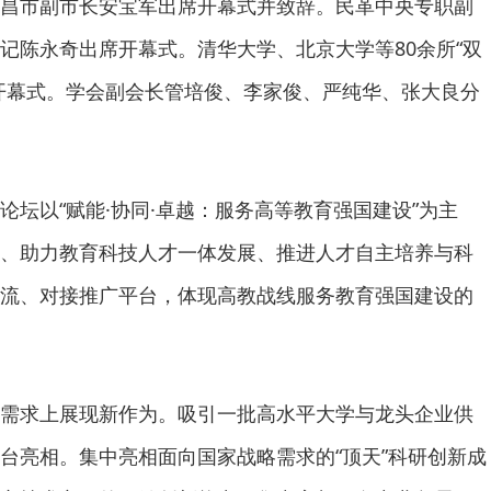
昌市副市长安宝军出席开幕式并致辞。民革中央专职副
记陈永奇出席开幕式。清华大学、北京大学等80余所“双
开幕式。学会副会长管培俊、李家俊、严纯华、张大良分
论坛以“赋能·协同·卓越：服务高等教育强国建设”为主
、助力教育科技人才一体发展、推进人才自主培养与科
流、对接推广平台，体现高教战线服务教育强国建设的
需求上展现新作为。吸引一批高水平大学与龙头企业供
台亮相。集中亮相面向国家战略需求的“顶天”科研创新成