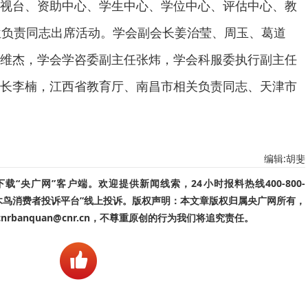
视台、资助中心、学生中心、学位中心、评估中心、教
位负责同志出席活动。学会副会长姜治莹、周玉、葛道
维杰，学会学咨委副主任张炜，学会科服委执行副主任
长李楠，江西省教育厅、南昌市相关负责同志、天津市
编辑:胡斐
“央广网”客户端。欢迎提供新闻线索，24小时报料热线400-800-
啄木鸟消费者投诉平台”线上投诉。版权声明：本文章版权归属央广网所有，
banquan@cnr.cn，不尊重原创的行为我们将追究责任。