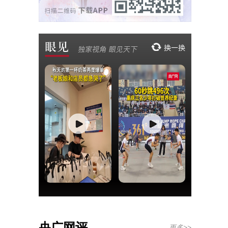
央广网评
更多>>