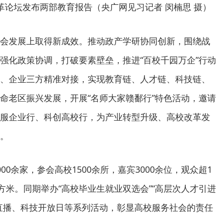
革论坛发布两部教育报告（央广网见习记者 闵楠思 摄）
会发展上取得新成效。推动政产学研协同创新，围绕战
强化政策协调，打破要素壁垒，推进“百校千园万企”行动
、企业三方精准对接，实现教育链、人才链、科技链、
命老区振兴发展，开展“名师大家赣鄱行”特色活动，邀请
服企业行、科创高校行，为产业转型升级、高校改革发
。
00余家，参会高校1500余所，嘉宾3000余位，观众超1
方米。同期举办“高校毕业生就业双选会”“高层次人才引进
直播、科技开放日等系列活动，彰显高校服务社会的责任