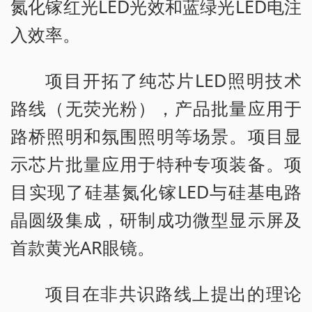
氮化镓红光LED光效和蓝绿光LED电注
入效率。
项目开拓了纯芯片LED照明技术
路线（无荧光粉），产品批量应用于
路桥照明和氛围照明等场景。项目显
示芯片批量应用于特种专项装备。项
目实现了硅基氮化镓LED与硅基电路
晶圆级集成，研制成功微型显示屏及
首款黄光AR眼镜。
项目在非共识路线上提出的理论