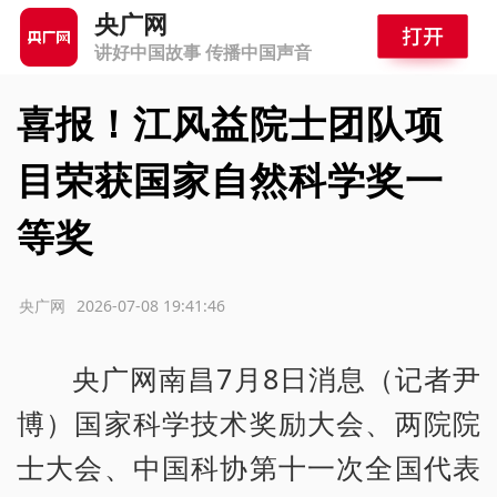
央广网
讲好中国故事 传播中国声音
喜报！江风益院士团队项
目荣获国家自然科学奖一
等奖
源：央广网
2026-07-08 19:41:46
央广网南昌7月8日消息（记者尹
博）国家科学技术奖励大会、两院院
士大会、中国科协第十一次全国代表