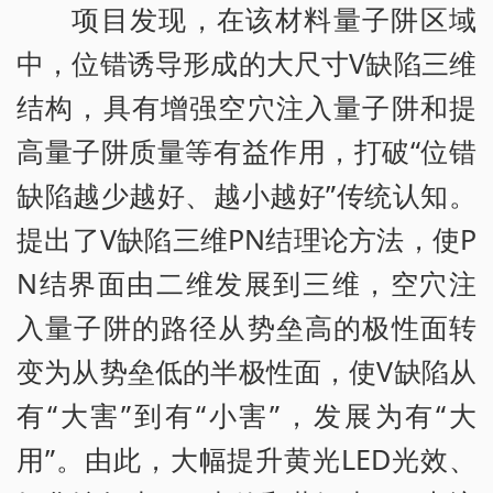
项目发现，在该材料量子阱区域
中，位错诱导形成的大尺寸V缺陷三维
结构，具有增强空穴注入量子阱和提
高量子阱质量等有益作用，打破“位错
缺陷越少越好、越小越好”传统认知。
提出了V缺陷三维PN结理论方法，使P
N结界面由二维发展到三维，空穴注
入量子阱的路径从势垒高的极性面转
变为从势垒低的半极性面，使V缺陷从
有“大害”到有“小害”，发展为有“大
用”。由此，大幅提升黄光LED光效、