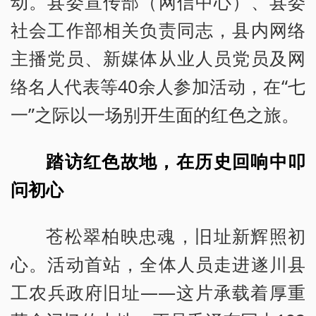
动。县委宣传部（网信中心）、县委
社会工作部相关负责同志，县内网络
主播党员、新媒体从业人员党员及网
络名人代表等40余人参加活动，在“七
一”之际以一场别开生面的红色之旅。
踏访红色故地，在历史回响中叩
问初心
苍松翠柏映忠魂，旧址新辉照初
心。活动首站，全体人员走进遂川县
工农兵政府旧址——这片承载着厚重