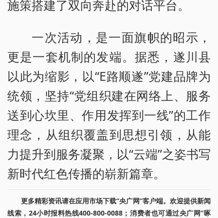
施策搭建了双向奔赴的对话平台。
一次活动，是一面旗帜的昭示，
更是一套机制的发端。据悉，遂川县
以此为缩影，以“E路顺遂”党建品牌为
统领，坚持“党组织建在网络上、服务
送到心坎里、作用发挥到一线”的工作
理念，从组织覆盖到思想引领，从能
力提升到服务凝聚，以“云端”之姿书写
新时代红色传播的崭新篇章。
更多精彩资讯请在应用市场下载“央广网”客户端。欢迎提供新闻
线索，24小时报料热线400-800-0088；消费者也可通过央广网“啄