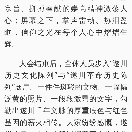
宗旨、拼搏奉献的崇高精神激荡人
心；屏幕之下，掌声雷动、热泪盈
眶，信仰之光在每个人心中熠熠生
辉。
大会结束后，全体人员步入“遂川
历史文化陈列”与“遂川革命历史陈
列”展厅。一件件斑驳的文物、一幅幅
泛黄的照片、一段段激昂的文字，勾
勒出遂川千年文脉的厚重底色与红色
基因的薪火相传。大家纷纷感慨，遂