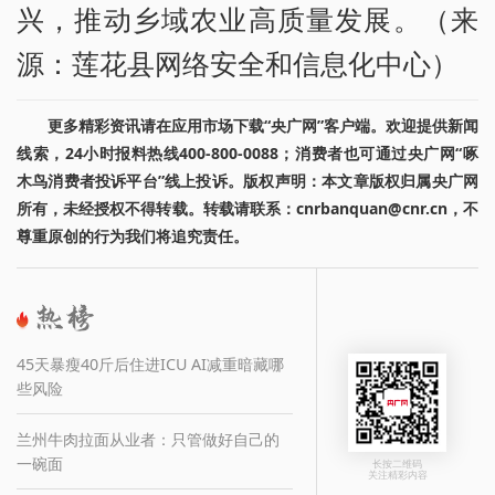
兴，推动乡域农业高质量发展。（来
源：莲花县网络安全和信息化中心）
更多精彩资讯请在应用市场下载“央广网”客户端。欢迎提供新闻
线索，24小时报料热线400-800-0088；消费者也可通过央广网“啄
木鸟消费者投诉平台”线上投诉。版权声明：本文章版权归属央广网
所有，未经授权不得转载。转载请联系：cnrbanquan@cnr.cn，不
尊重原创的行为我们将追究责任。
45天暴瘦40斤后住进ICU AI减重暗藏哪
些风险
兰州牛肉拉面从业者：只管做好自己的
一碗面
长按二维码
关注精彩内容