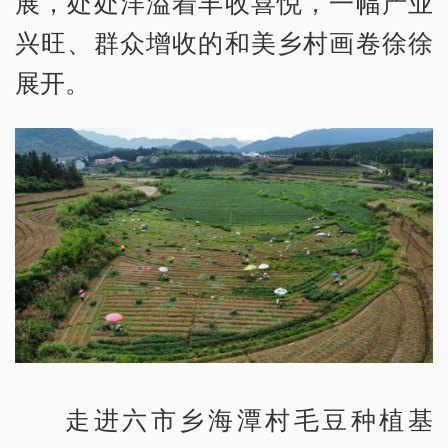
展，处处洋溢着丰收喜悦，一幅产业
兴旺、群众增收的和美乡村画卷徐徐
展开。
走进六市乡海潭村毛豆种植基