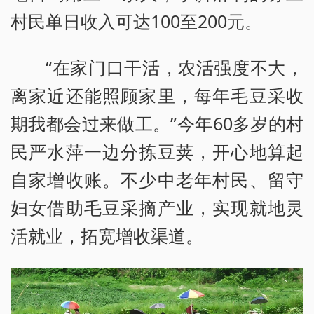
村民单日收入可达100至200元。
“在家门口干活，农活强度不大，
离家近还能照顾家里，每年毛豆采收
期我都会过来做工。”今年60多岁的村
民严水萍一边分拣豆荚，开心地算起
自家增收账。不少中老年村民、留守
妇女借助毛豆采摘产业，实现就地灵
活就业，拓宽增收渠道。