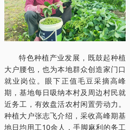
特色种植产业发展，既鼓起种植
大户腰包，也为本地群众创造家门口
就业岗位。眼下正值毛豆采摘高峰
期，基地每日吸纳本村及周边村民就
近务工，有效盘活农村闲置劳动力。
种植大户张志飞介绍，采收高峰期基
地日均用工10余人，手脚麻利的务工