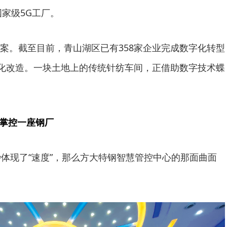
国家级5G工厂。
案。截至目前，青山湖区已有358家企业完成数字化转型
字化改造。一块土地上的传统针纺车间，正借助数字技术蝶
幕掌控一座钢厂
秒体现了“速度”，那么方大特钢智慧管控中心的那面曲面