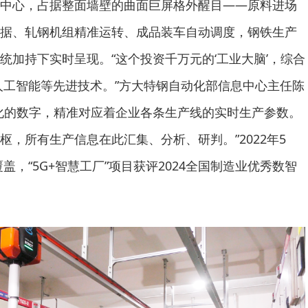
中心，占据整面墙壁的曲面巨屏格外醒目——原料进场
据、轧钢机组精准运转、成品装车自动调度，钢铁生产
统加持下实时呈现。“这个投资千万元的‘工业大脑’，综合
I人工智能等先进技术。”方大特钢自动化部信息中心主任陈
化的数字，精准对应着企业各条生产线的实时生产参数。
枢，所有生产信息在此汇集、分析、研判。”2022年5
盖，“5G+智慧工厂”项目获评2024全国制造业优秀数智