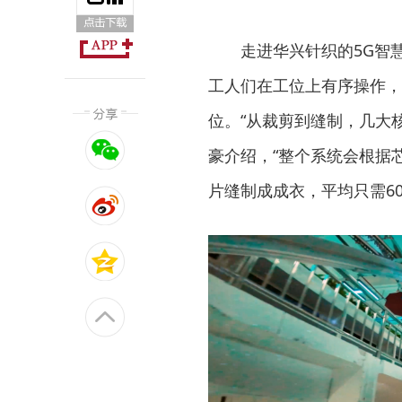
走进华兴针织的5G智
工人们在工位上有序操作，
位。“从裁剪到缝制，几大
豪介绍，“整个系统会根据
片缝制成成衣，平均只需60