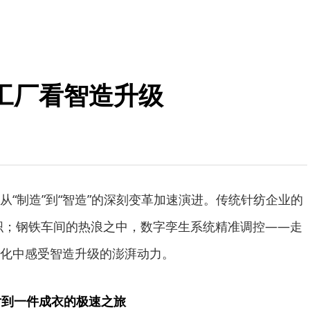
工厂看智造升级
从“制造”到“智造”的深刻变革加速演进。传统针纺企业的
织；钢铁车间的热浪之中，数字孪生系统精准调控——走
化中感受智造升级的澎湃动力。
片到一件成衣的极速之旅