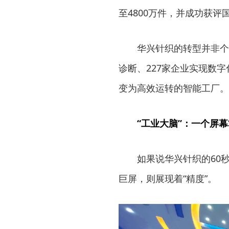
至4800万件，并成功获评
华兴针织的转型并非个
诊断、227家企业实现数
变为高效运转的智能工厂。
“工业大脑”：一个屏
如果说华兴针织的60
巨屏，则展现着“精度”。