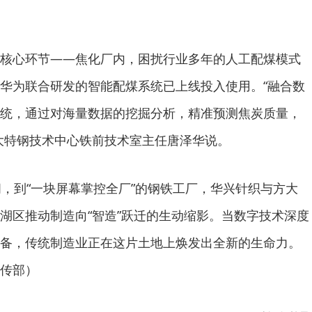
核心环节——焦化厂内，困扰行业多年的人工配煤模式
华为联合研发的智能配煤系统已上线投入使用。“融合数
统，通过对海量数据的挖掘分析，精准预测焦炭质量，
大特钢技术中心铁前技术室主任唐泽华说。
间，到“一块屏幕掌控全厂”的钢铁工厂，华兴针织与方大
湖区推动制造向“智造”跃迁的生动缩影。当数字技术深度
备，传统制造业正在这片土地上焕发出全新的生命力。
传部）