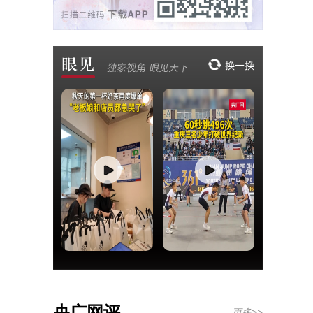
央广网评
更多>>