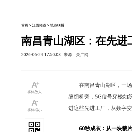
首页
>
江西频道
>
地市联播
南昌青山湖区：在先进
2026-06-24 17:50:08
来源：央广网
在南昌青山湖区，一场
缝纫机旁，5G信号穿梭如
进这些先进工厂，从数字变
60秒成衣：从一块裁