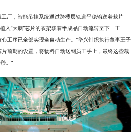
慧工厂，智能吊挂系统通过跨楼层轨道平稳输送着裁片。
植入“大脑”芯片的衣架载着半成品自动流转至下一工
核心工序已全部实现全自动生产。”华兴针织执行董事王子
芯片前期的设置，将物料自动送到员工手上，最终这些裁
秒。”