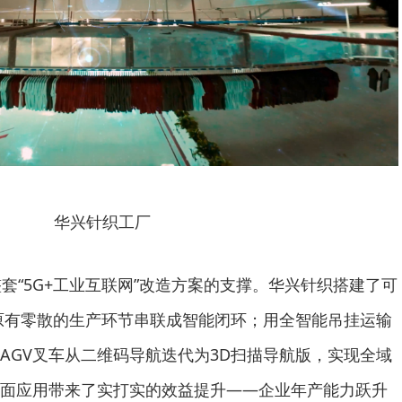
华兴针织工厂
整套“5G+工业互联网”改造方案的支撑。华兴针织搭建了可
原有零散的生产环节串联成智能闭环；用全智能吊挂运输
AGV叉车从二维码导航迭代为3D扫描导航版，实现全域
面应用带来了实打实的效益提升——企业年产能力跃升