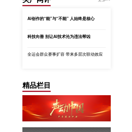
AI创作的“能”与“不能” 人始终是核心
科技向善 别让AI技术沦为违法帮凶
全运会群众赛事扩容 带来多层次联动效应
精品栏目