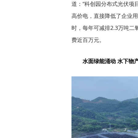
道：“科创园分布式光伏项
高价电，直接降低了企业用
时，每年可减排2.3万吨
费近百万元。
水面绿能涌动 水下物