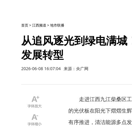
首页
>
江西频道
>
地市联播
从追风逐光到绿电满城
发展转型
2026-06-08 16:07:04
来源：央广网
走进江西九江柴桑区工
的光伏板在阳光下熠熠生辉
有序推进，清洁能源多点发