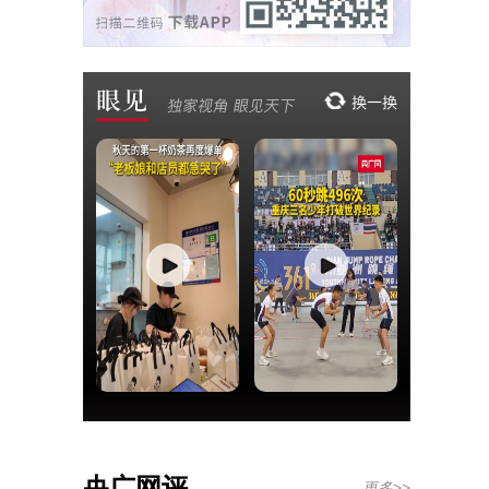
央广网评
更多>>