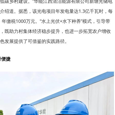
低碳乡村建设。”华能江西清洁能源有限公司新塘光储电
介绍道。据悉，该光电项目年发电量达1.3亿千瓦时，每
，年缴税1000万元。“水上光伏+水下种养”模式，引导带
，既助力村集体经济稳步提升，也进一步拓宽农户增收
色发展提供了可借鉴的实践路径。
行便捷