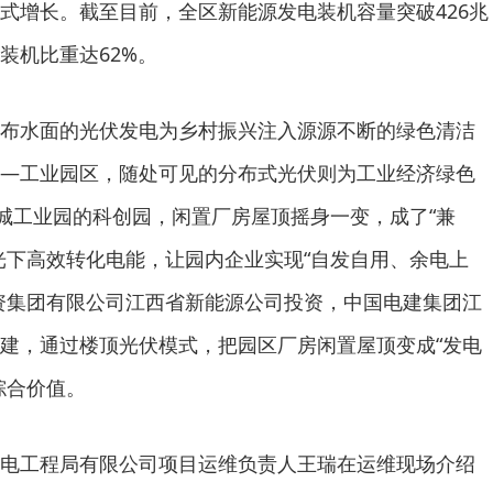
式增长。截至目前，全区新能源发电装机容量突破426兆
装机比重达62%。
布水面的光伏发电为乡村振兴注入源源不断的绿色清洁
—工业园区，随处可见的分布式光伏则为工业经济绿色
沙城工业园的科创园，闲置厂房屋顶摇身一变，成了“兼
光下高效转化电能，让园内企业实现“自发自用、余电上
资集团有限公司江西省新能源公司投资，中国电建集团江
建，通过楼顶光伏模式，把园区厂房闲置屋顶变成“发电
综合价值。
电工程局有限公司项目运维负责人王瑞在运维现场介绍