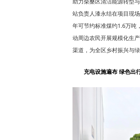
助力柴桑区清洁能源转型与
站负责人漆永结在项目现场
年可节约标准煤约1.6万吨
动周边农民开展规模化生产
渠道，为全区乡村振兴与绿
充电设施遍布 绿色出