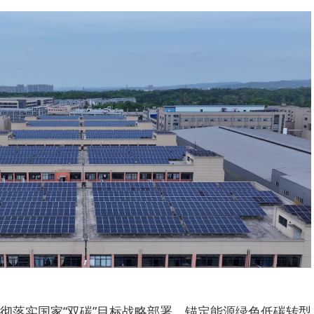
彻落实国家“双碳”目标战略部署，锚定能源绿色低碳转型