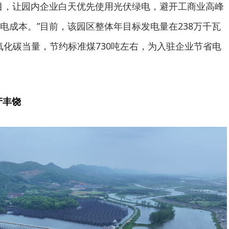
目，让园内企业白天优先使用光伏绿电，避开工商业高峰
电成本。”目前，该园区整体年目标发电量在238万千瓦
二氧化碳当量，节约标准煤730吨左右，为入驻企业节省电
产丰饶