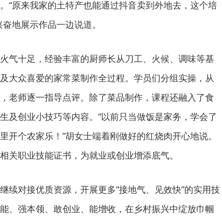
。“原来我家的土特产也能通过抖音卖到外地去，这个培
兴奋地展示作品一边说道。
火气十足，经验丰富的厨师长从刀工、火候、调味等基
及大众喜爱的家常菜制作全过程。学员们分组实操，从
，老师逐一指导点评。除了菜品制作，课程还融入了食
生及创业小技巧等内容。“以前只当做饭是家务，学会了
里开个农家乐！”胡女士端着刚做好的红烧肉开心地说。
相关职业技能证书，为就业或创业增添底气。
继续对接优质资源，开展更多“接地气、见效快”的实用技
能、强本领、敢创业、能增收，在乡村振兴中绽放巾帼