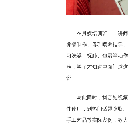
在月嫂培训班上，讲师
养餐制作、母乳喂养指导、
习洗澡、抚触、包裹等动作
验，学了才知道里面门道这
说。
与此同时，抖音短视频
件使用，到热门话题蹭取、
手工艺品等实际案例，教大