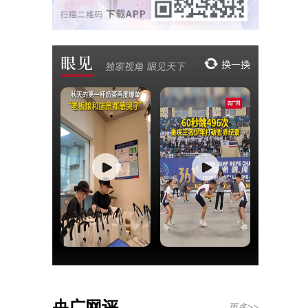
央广网评
更多>>