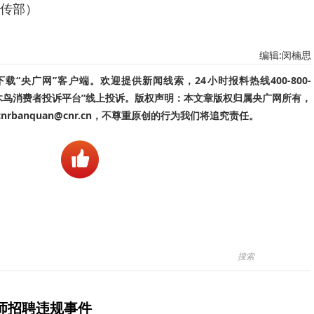
传部）
编辑:闵楠思
“央广网”客户端。欢迎提供新闻线索，24小时报料热线400-800-
啄木鸟消费者投诉平台”线上投诉。版权声明：本文章版权归属央广网所有，
banquan@cnr.cn，不尊重原创的行为我们将追究责任。
师招聘违规事件