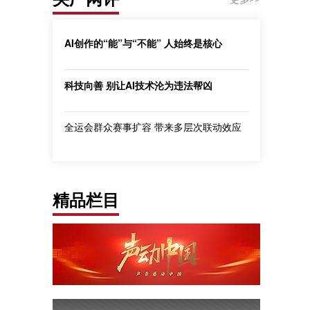
AI创作的“能”与“不能” 人始终是核心
科技向善 别让AI技术沦为违法帮凶
全运会群众赛事扩容 带来多层次联动效应
精品栏目