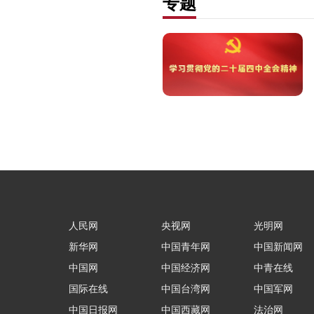
专题
人民网
央视网
光明网
新华网
中国青年网
中国新闻网
中国网
中国经济网
中青在线
国际在线
中国台湾网
中国军网
中国日报网
中国西藏网
法治网