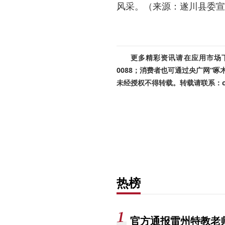
风采。（来源：遂川县委宣
更多精彩资讯请在应用市场下载
0088；消费者也可通过央广网“
未经授权不得转载。转载请联系：cnr
热榜
官方通报雷州特教老