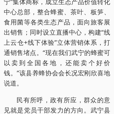
宁”集体商标，成立生态产品价值转化
中心总部，整合蜂蜜、茶叶、板笋、
食用菌等各类生态产品，面向旅客展
出销售；同时设立直播中心，构建“线
上云仓+线下体验”立体营销体系，打
通销售堵点。“现在我们武宁的蜂蜜可
以卖到全国各地，还能卖个好价
钱。”该县养蜂协会会长况宏刚欣喜地
说道。
民有所呼，政有所应，群众的意
见就是党员干部发力的方向。武宁县