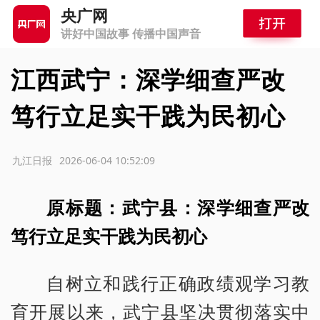
央广网
讲好中国故事 传播中国声音
江西武宁：深学细查严改
笃行立足实干践为民初心
源：九江日报
2026-06-04 10:52:09
原标题：武宁县：深学细查严改
笃行立足实干践为民初心
自树立和践行正确政绩观学习教
育开展以来，武宁县坚决贯彻落实中