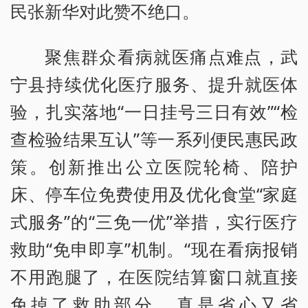
民张新华对此赞不绝口。
聚焦群众看病就医痛点难点，武
宁县持续优化医疗服务、提升就医体
验，扎实落地“一日挂号三日有效”“检
查检验结果互认”等一系列便民惠民政
策。创新推出公立医院轮椅、陪护
床、停车位免费使用及优化食堂“家庭
式服务”的“三免一优”举措，实行医疗
救助“免申即享”机制。“现在看病报销
不用跑腿了，在医院结算窗口就直接
免掉了救助部分，真是省心又省