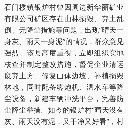
石门楼镇银炉村曾因周边新华丽矿业
有限公司矿区存在山林损毁、弃土乱
倒、无降尘措施等问题，出现“晴天一
身灰、雨天一身泥”的情况，群众意见
强烈。该县高度重视，立即组织实地
核查并制定整改措施，督促企业清运
废弃土方、修复山体边坡、补植损毁
林地，同时配备雾炮机、洒水车等降
尘设备，新建车辆冲洗平台，完善防
尘降尘举措。如今的银炉村“晴天没有
灰、雨天没有泥，又干净又好看”，村