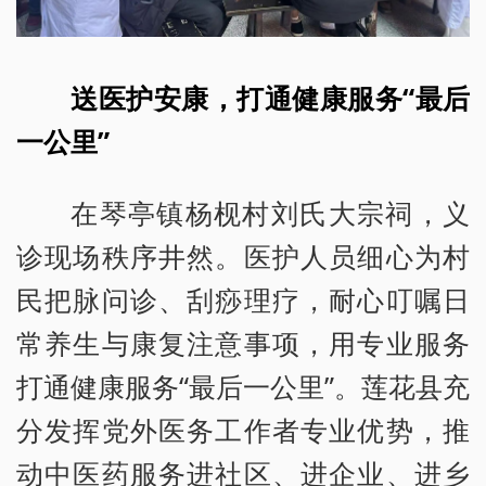
送医护安康，打通健康服务“最后
一公里”
在琴亭镇杨枧村刘氏大宗祠，义
诊现场秩序井然。医护人员细心为村
民把脉问诊、刮痧理疗，耐心叮嘱日
常养生与康复注意事项，用专业服务
打通健康服务“最后一公里”。莲花县充
分发挥党外医务工作者专业优势，推
动中医药服务进社区、进企业、进乡