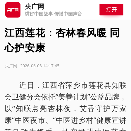
央广网
讲好中国故事 传播中国声音
江西莲花：杏林春风暖 同
心护安康
源：央广网
2026-06-03 14:17:45
近日，江西省萍乡市莲花县知联
会卫健分会依托“美善计划”公益品牌，
以“知联点亮杏林夜，艾香守护万家
康”中医夜市、“中医进乡村”健康宣讲