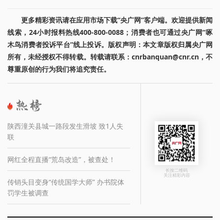
更多精彩资讯请在应用市场下载“央广网”客户端。欢迎提供新闻
线索，24小时报料热线400-800-0088；消费者也可通过央广网“啄
木鸟消费者投诉平台”线上投诉。版权声明：本文章版权归属央广网
所有，未经授权不得转载。转载请联系：cnrbanquan@cnr.cn，不
尊重原创的行为我们将追究责任。
陕西潼关县城一路段发生滑坡 致1人失
联
网红全程直播“荒岛改造”，被查处！
长按二维码
关注精彩内容
传销头目变身“传统国学大师” 办书院体
罚学生被调查