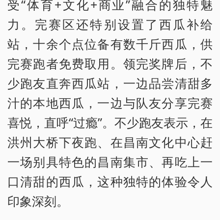
受“体育+文化+商业”融合的独特魅
力。完赛区还特别设置了西瓜补给
站，十余个点位备有数千斤西瓜，供
完赛跑者免费取用。领完奖牌后，不
少跑友直奔西瓜站，一边品尝清甜多
汁的本地西瓜，一边与队友分享完赛
喜悦，直呼“过瘾”。不少跑友表示，在
洪州大桥下夜跑、在昌南文化中心赶
一场别具特色的昌南集市、再吃上一
口清甜的西瓜，这种独特的体验令人
印象深刻。