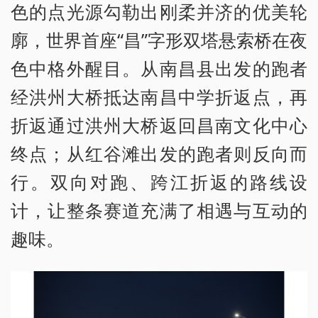
色的点光源勾勒出刚柔并济的优美轮
廓，世界首座“昌”字形双塔悬索桥在夜
色中格外醒目。从南昌县出发的跑者
经洪州大桥抵达南昌中学折返点，再
折返通过洪州大桥返回昌南文化中心
终点；从红谷滩出发的跑者则反向而
行。双向对跑、跨江折返的路线设
计，让整条赛道充满了相遇与互动的
趣味。