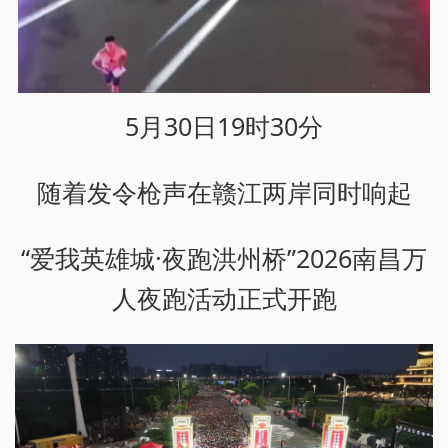
5月30日19时30分
随着发令枪声在赣江两岸同时响起
“爱我英雄城·夜跑洪州桥”2026南昌万
人夜跑活动正式开跑