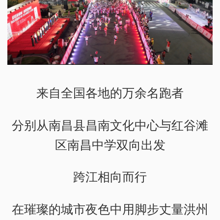
来自全国各地的万余名跑者
分别从南昌县昌南文化中心与红谷滩
区南昌中学双向出发
跨江相向而行
在璀璨的城市夜色中用脚步丈量洪州