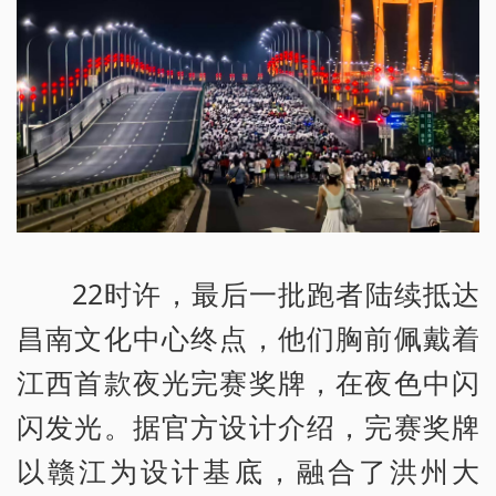
22时许，最后一批跑者陆续抵达
昌南文化中心终点，他们胸前佩戴着
江西首款夜光完赛奖牌，在夜色中闪
闪发光。据官方设计介绍，完赛奖牌
以赣江为设计基底，融合了洪州大