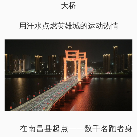
大桥
用汗水点燃英雄城的运动热情
在南昌县起点——数千名跑者身