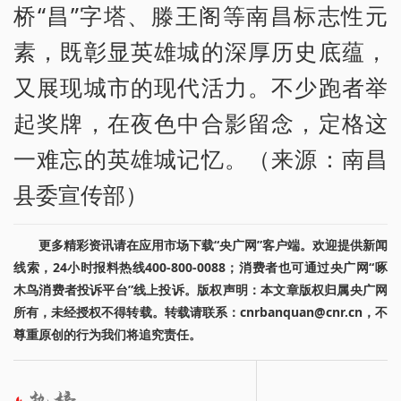
桥“昌”字塔、滕王阁等南昌标志性元
素，既彰显英雄城的深厚历史底蕴，
又展现城市的现代活力。不少跑者举
起奖牌，在夜色中合影留念，定格这
一难忘的英雄城记忆。（来源：南昌
县委宣传部）
更多精彩资讯请在应用市场下载“央广网”客户端。欢迎提供新闻
线索，24小时报料热线400-800-0088；消费者也可通过央广网“啄
木鸟消费者投诉平台”线上投诉。版权声明：本文章版权归属央广网
所有，未经授权不得转载。转载请联系：cnrbanquan@cnr.cn，不
尊重原创的行为我们将追究责任。