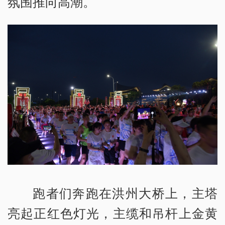
氛围推向高潮。
跑者们奔跑在洪州大桥上，主塔
亮起正红色灯光，主缆和吊杆上金黄