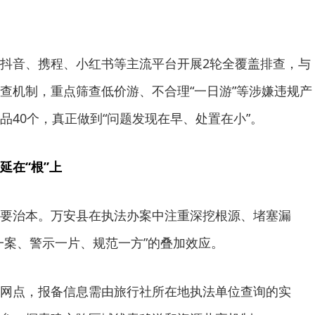
抖音、携程、小红书等主流平台开展2轮全覆盖排查，与
查机制，重点筛查低价游、不合理“一日游”等涉嫌违规产
品40个，真正做到“问题发现在早、处置在小”。
延在“根”上
要治本。万安县在执法办案中注重深挖根源、堵塞漏
一案、警示一片、规范一方”的叠加效应。
网点，报备信息需由旅行社所在地执法单位查询的实