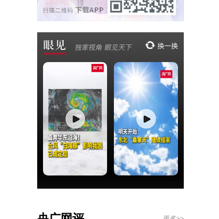
央广网评
更多>>