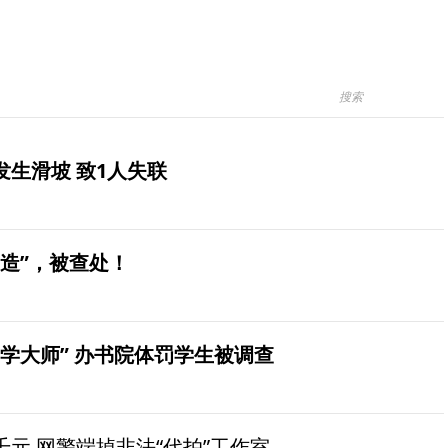
生滑坡 致1人失联
造”，被查处！
学大师” 办书院体罚学生被调查
元 网警端掉非法“代拍”工作室