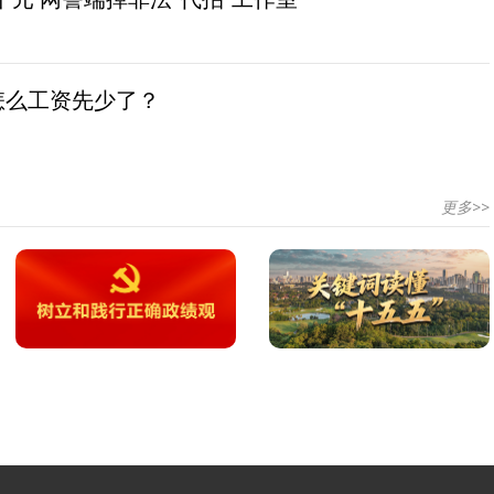
怎么工资先少了？
更多>>