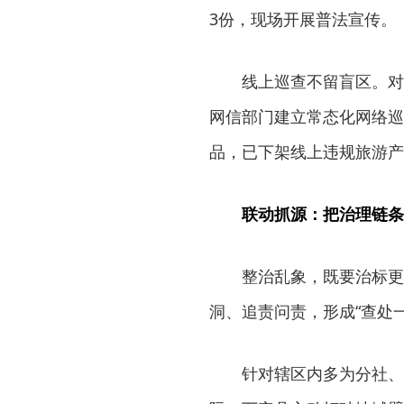
3份，现场开展普法宣传。
线上巡查不留盲区。对
网信部门建立常态化网络巡
品，已下架线上违规旅游产
联动抓源：把治理链条
整治乱象，既要治标更
洞、追责问责，形成“查处
针对辖区内多为分社、