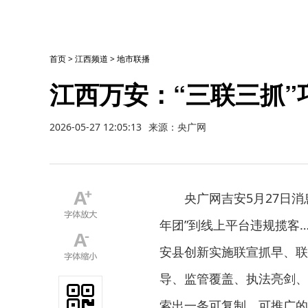
首页
>
江西频道
>
地市联播
江西万安：“三联三抓”
2026-05-27 12:05:13
来源：央广网
央广网吉安5月27日消
年团”到线上平台违规揽客
安县创新实施联宣抓早、联
导、监管覆盖、执法亮剑、
索出一条可复制、可推广的