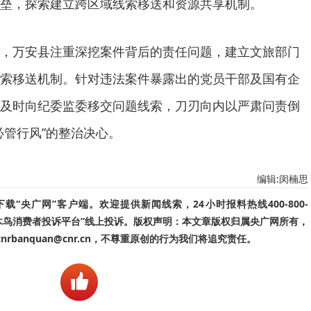
垒，探索建立跨区域线索移送和资源共享机制。
，万安县注重深挖案件背后的责任问题，建立文旅部门
索移送机制。针对违法案件暴露出的党员干部及国有企
及时向纪委监委移交问题线索，刀刃向内以严肃问责倒
必管行风”的整治决心。
编辑:闵楠思
“央广网”客户端。欢迎提供新闻线索，24小时报料热线400-800-
啄木鸟消费者投诉平台”线上投诉。版权声明：本文章版权归属央广网所有，
banquan@cnr.cn，不尊重原创的行为我们将追究责任。