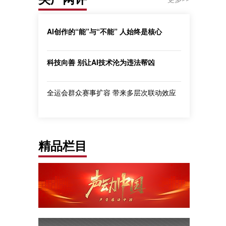
AI创作的“能”与“不能” 人始终是核心
科技向善 别让AI技术沦为违法帮凶
全运会群众赛事扩容 带来多层次联动效应
精品栏目