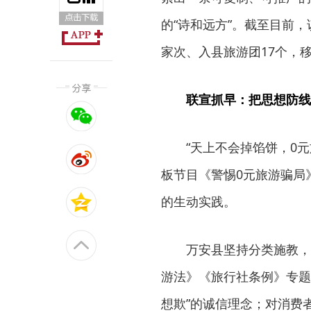
的“诗和远方”。截至目前，
家次、入县旅游团17个，
联宣抓早：把思想防线
“天上不会掉馅饼，0
板节目《警惕0元旅游骗局
的生动实践。
万安县坚持分类施教，
游法》《旅行社条例》专题
想欺”的诚信理念；对消费