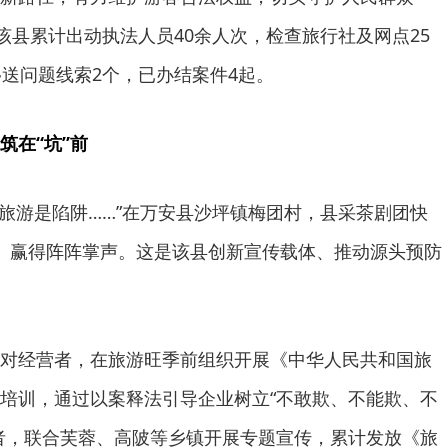
该县累计出动执法人员40余人次，检查旅行社及网点25
移送问题线索2个，已办结案件4起。
筑在“坑”前
元旅游是陷阱……”在万安县沙坪镇梅团村，县采茶剧团快
》赢得阵阵掌声。这是该县创新宣传载体、推动源头预防
对经营者，在旅游旺季前组织开展《中华人民共和国旅
培训，通过以案释法引导企业树立“不敢欺、不能欺、不
者，联合芙蓉、高陂等乡镇开展专题宣传，累计发放《旅