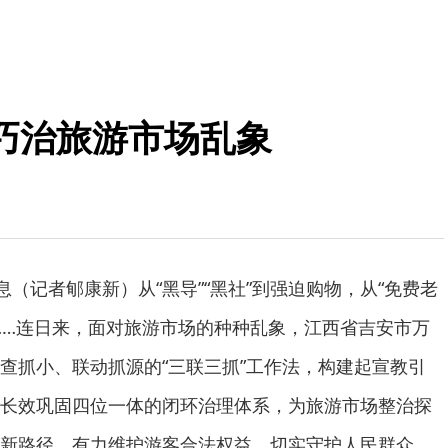
巧治旅游市场乱象
息（记者郇康新）从“黑导”“黑社”到强迫购物，从“免费老
……连日来，面对旅游市场的种种乱象，江西省吉安市万
查抓小、联动抓源的“三联三抓”工作法，构建起宣教引
长效巩固四位一体的闭环治理体系，为旅游市场整治探
新路径，有力维护游客合法权益，切实守护人民群众