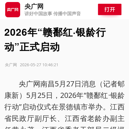
央广网
讲好中国故事 传播中国声音
2026年“赣鄱红·银龄行
动”正式启动
源：央广网
2026-05-27 10:46:21
央广网南昌5月27日消息（记者郇
康新）5月25日，2026年“赣鄱红·银龄
行动”启动仪式在景德镇市举办。江西
省民政厅副厅长、江西省老龄办副主