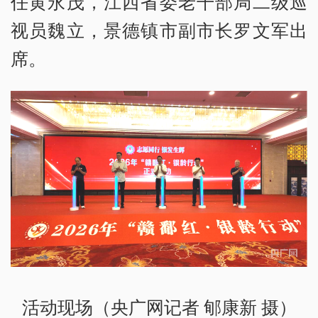
任黄永茂，江西省委老干部局二级巡
视员魏立，景德镇市副市长罗文军出
席。
活动现场（央广网记者 郇康新 摄）