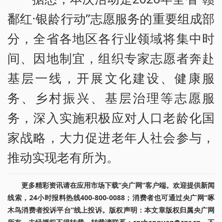
鄱红·银龄行动”志愿服务的重要组成部
分，全省各地区各行业领域将集中时
间、因地制宜，组织专家志愿者奔赴
基层一线，开展文化建设、健康服
务、乡村振兴、基层治理等志愿服
务，深入实施积极应对人口老龄化国
家战略，大力促进老年人社会参与，
推动实现老有所为。
更多精彩资讯请在应用市场下载“央广网”客户端。欢迎提供新闻
线索，24小时报料热线400-800-0088；消费者也可通过央广网“啄
木鸟消费者投诉平台”线上投诉。版权声明：本文章版权归属央广网