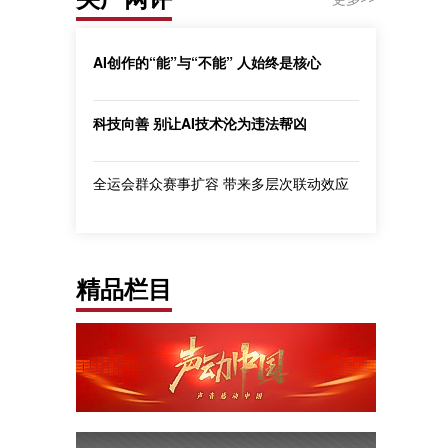
AI创作的“能”与“不能” 人始终是核心
科技向善 别让AI技术沦为违法帮凶
全运会群众赛事扩容 带来多层次联动效应
精品栏目