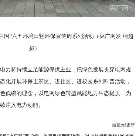
中国”六五环境日暨环保宣传周系列活动（央广网发 柯超
摄）
电力将持续立足能源保供主业，把绿色发展贯穿电网规
态化开展环保进景区、进社区、进校园系列科普活动，
色低碳的理念，以电网绿色转型赋能地方生态提质，为
续注入电力动能。
编辑:郇康新
“央广网”客户端。欢迎提供新闻线索，24小时报料热线400-800-