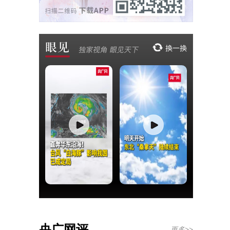
央广网评
更多>>