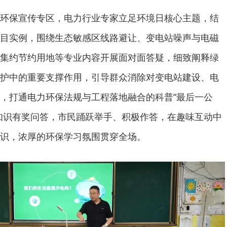
环保宣传专区，电力行业专家立足环境日核心主题，结
目实例，围绕生态敏感区线路避让、变电站噪声与电磁
集约节约用地等专业内容开展面对面答疑，细致阐释绿
护中的重要支撑作用，引导群众消除对变电站建设、电
，打通电力环保法规与工程落地融合的科普“最后一公
知识有奖问答，市民踊跃举手、积极作答，在趣味互动中
识，浓厚的环保学习氛围贯穿全场。