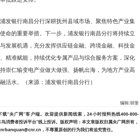
浦发银行南昌分行深耕抚州县域市场、聚焦特色产业集
使命的重要举措。下一步，浦发银行南昌分行将持续立
与发展机遇，充分发挥供应链金融、跨境金融、科技金
、精准赋能，持续优化专属产品与综合服务方案，深化
持崇仁输变电产业做大做强、扬帆出海，为地方产业高
融活水。（来源：浦发银行南昌分行）
编辑:胡斐
“央广网”客户端。欢迎提供新闻线索，24小时报料热线400-800-
啄木鸟消费者投诉平台”线上投诉。版权声明：本文章版权归属央广网所有，
banquan@cnr.cn，不尊重原创的行为我们将追究责任。