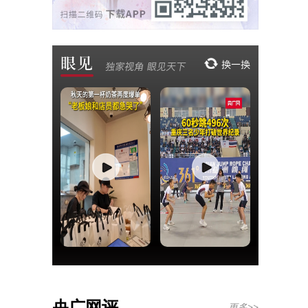
央广网评
更多>>