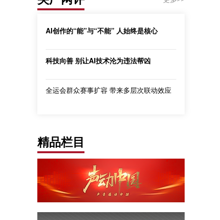
AI创作的“能”与“不能” 人始终是核心
科技向善 别让AI技术沦为违法帮凶
全运会群众赛事扩容 带来多层次联动效应
精品栏目