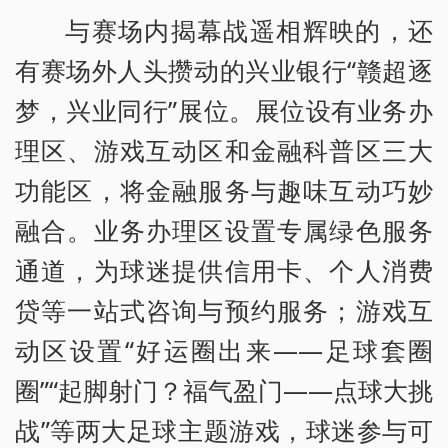
与赛场内揭幕战遥相辉映的，还
有赛场外人头攒动的兴业银行“赣超逐
梦，兴业同行”展位。展位设有业务办
理区、游戏互动区和金融科普区三大
功能区，将金融服务与趣味互动巧妙
融合。业务办理区设置专属绿色服务
通道，为球迷提供信用卡、个人消费
贷等一站式咨询与预约服务；游戏互
动区设置“好运圈出来——足球套圈
圈”“起脚射门？福气盈门——点球大挑
战”等两大足球主题游戏，球迷参与可