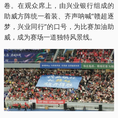
卷。在观众席上，由兴业银行组成的
助威方阵统一着装、齐声呐喊“赣超逐
梦，兴业同行”的口号，为比赛加油助
威，成为赛场一道独特风景线。