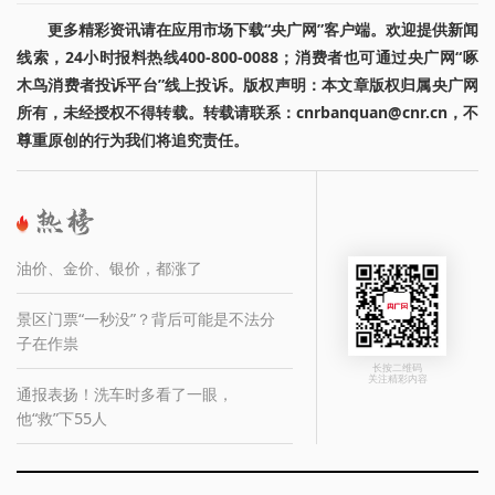
更多精彩资讯请在应用市场下载“央广网”客户端。欢迎提供新闻
线索，24小时报料热线400-800-0088；消费者也可通过央广网“啄
木鸟消费者投诉平台”线上投诉。版权声明：本文章版权归属央广网
所有，未经授权不得转载。转载请联系：cnrbanquan@cnr.cn，不
尊重原创的行为我们将追究责任。
油价、金价、银价，都涨了
景区门票“一秒没”？背后可能是不法分
子在作祟
长按二维码
关注精彩内容
通报表扬！洗车时多看了一眼，
他“救”下55人