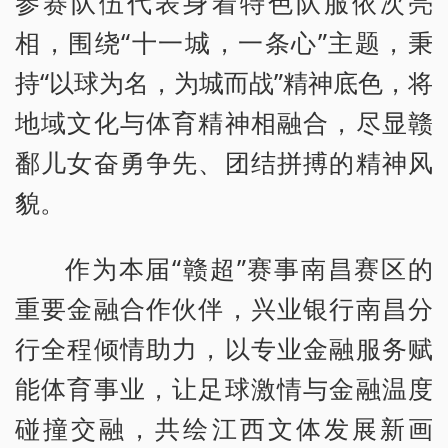
参赛队伍代表身着特色队服依次亮
相，围绕“十一城，一条心”主题，秉
持“以球为名，为城而战”精神底色，将
地域文化与体育精神相融合，尽显赣
鄱儿女奋勇争先、团结拼搏的精神风
貌。
作为本届“赣超”赛事南昌赛区的
重要金融合作伙伴，兴业银行南昌分
行全程倾情助力，以专业金融服务赋
能体育事业，让足球激情与金融温度
碰撞交融，共绘江西文体发展新画