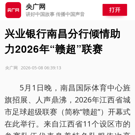
央广网
讲好中国故事 传播中国声音
兴业银行南昌分行倾情助
力2026年“赣超”联赛
源：央广网
2026-05-08 06:39:13
5月1日晚，南昌国际体育中心旌
旗招展、人声鼎沸，2026年江西省城
市足球超级联赛（简称“赣超”）开幕式
在此举行。来自江西省11个设区市的