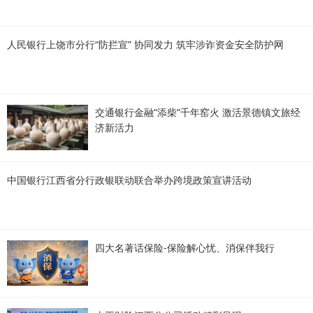
人民银行上饶市分行“防拦宣” 协同发力 筑牢涉诈资金安全防护网
交通银行金融“添柴”千年窑火 激活景德镇文旅经
济新活力
中国银行江西省分行政银联动联合举办跨境政策宣讲活动
四大名著话保险-保险解心忧、消保伴我行