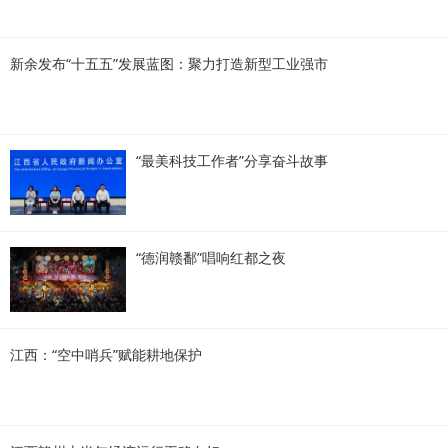
新余发布“十五五”发展蓝图：聚力打造新型工业强市
“最美科技工作者”分享奋斗故事
“德润赣鄱”唱响红都之夜
江西：“空中哨兵”赋能耕地保护