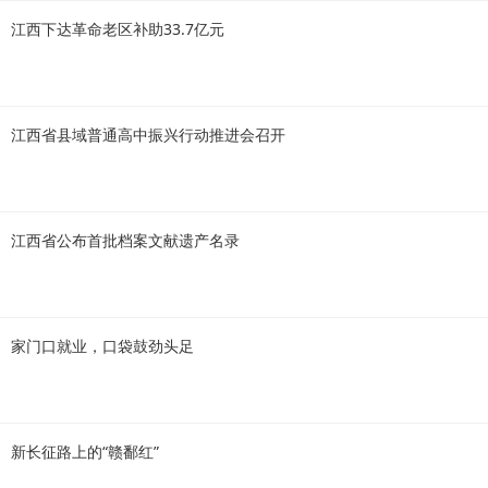
江西下达革命老区补助33.7亿元
江西省县域普通高中振兴行动推进会召开
江西省公布首批档案文献遗产名录
家门口就业，口袋鼓劲头足
新长征路上的“赣鄱红”