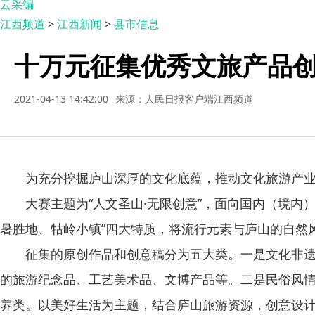
云采编
江西频道
>
江西新闻
>
县市信息
十万元征集优秀文旅产品创
2021-04-13 14:42:00
来源：人民日报客户端江西频道
为充分挖掘庐山深厚的文化底蕴，推动文化旅游产业高质
大赛主题为“人文圣山·无限创意”，面向国内（境内）
暑胜地、牯岭小镇”四大特质，将流行元素与庐山的自然
征集的原创作品和创意稿分为五大类。一是文化非遗类
的旅游纪念品、工艺美术品、文博产品等。二是民俗风
养类。以美好生活为主题，结合庐山旅游资源，创意设计