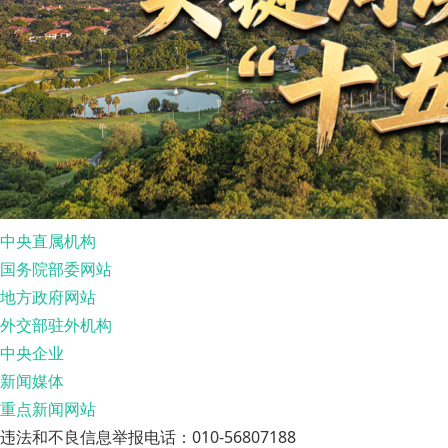
中央直属机构
国务院部委网站
地方政府网站
外交部驻外机构
中央企业
新闻媒体
重点新闻网站
违法和不良信息举报电话：010-56807188