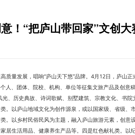
意！“把庐山带回家”文创大
量发展，唱响“庐山天下悠”品牌。4月12日，庐山正式
个人、团体、院校、机构、单位等征集文旅产品及创意稿
风光、历史典故、诗词歌赋、别墅建筑、宗教文化、书院
。以庐山地域文化为创作源泉，或以国家级、省级、市
情类。以乡村民俗民风为主题，融入庐山旅游元素，创意
家居生活用品、健康养生产品等。四是红色献礼类。以纪