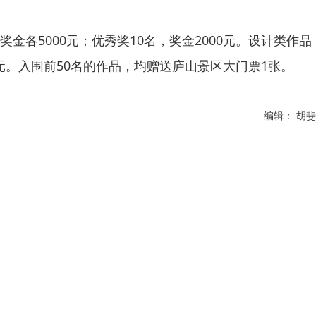
金各5000元；优秀奖10名，奖金2000元。设计类作品
00元。入围前50名的作品，均赠送庐山景区大门票1张。
编辑： 胡斐