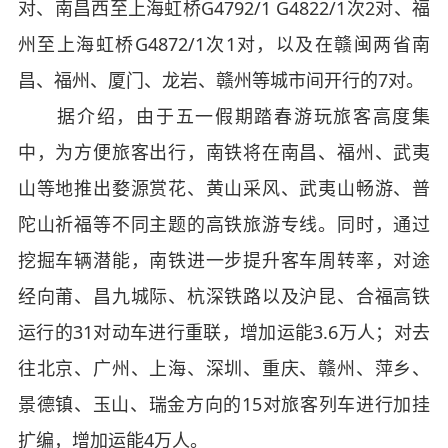
对、南昌西至上海虹桥G4792/1 G4822/1次2对、福
州至上海虹桥G4872/1次1对，以及在赣闽两省南
昌、福州、厦门、龙岩、赣州等城市间开行的7对。
据介绍，由于五一假期踏春游玩旅客高度集
中，为方便旅客出行，南铁将在南昌、福州、武夷
山等地推出婺源赏花、黄山采风、武夷山畅游、普
陀山祈福等不同主题的高铁旅游专线。同时，通过
挖掘车辆潜能，南铁进一步提升客车周转率，对途
经向莆、昌九城际、杭深铁路以及沪昆、合福高铁
运行的31对动车进行重联，增加运能3.6万人；对去
往北京、广州、上海、深圳、重庆、赣州、萍乡、
景德镇、玉山、瑞金方向的15对旅客列车进行加挂
扩编，增加运能4万人。