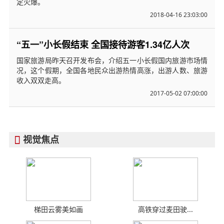
定火爆。
2018-04-16 23:03:00
“五一”小长假结束 全国接待游客1.34亿人次
国家旅游局昨天召开发布会，介绍五一小长假国内旅游市场情
况，这个假期，全国各地民众出游热情高涨，出游人数、旅游
收入双双走高。
2017-05-02 07:00:00
视觉焦点

梯田云雾美如画
高铁穿过麦田驶...