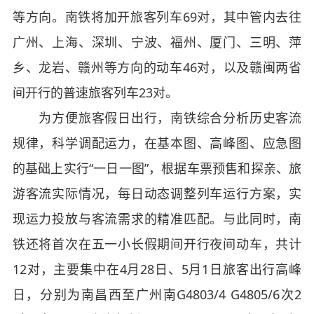
等方向。南铁将加开旅客列车69对，其中管内去往
广州、上海、深圳、宁波、福州、厦门、三明、萍
乡、龙岩、赣州等方向的动车46对，以及赣闽两省
间开行的普速旅客列车23对。
为方便旅客假日出行，南铁综合分析历史客流
规律，科学调配运力，在基本图、高峰图、应急图
的基础上实行“一日一图”，根据车票预售和探亲、旅
游客流实际情况，每日动态调整列车运行方案，实
现运力投放与客流需求的精准匹配。与此同时，南
铁还将首次在五一小长假期间开行夜间动车，共计
12对，主要集中在4月28日、5月1日旅客出行高峰
日，分别为南昌西至广州南G4803/4 G4805/6次2