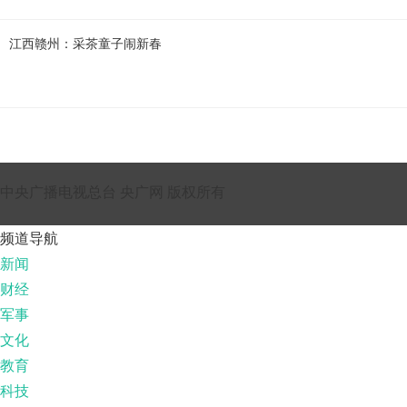
江西赣州：采茶童子闹新春
中央广播电视总台 央广网 版权所有
频道导航
新闻
财经
军事
文化
教育
科技