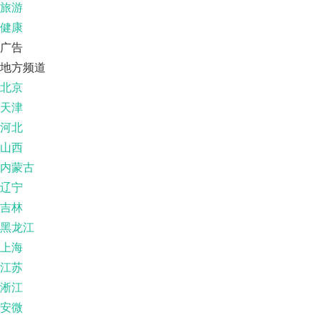
旅游
健康
广告
地方频道
北京
天津
河北
山西
内蒙古
辽宁
吉林
黑龙江
上海
江苏
淅江
安微