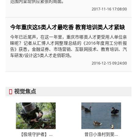
范围内呈现供应紧张的局面。
2017-11-16 17:08:00
今年重庆这5类人才最吃香 教育培训类人才紧缺
今年已近尾声，在这一年里，重庆市哪类人才更受用人单位亲
睐呢？记者从汇博人才网整理总结的《2016年度用工分析报
告》获悉，金融证券、市场营销、互联网技术、教育培训、汽
车研发/设计这5类人才走俏职场。
2016-12-15 09:24:00
视觉焦点

【极境守护者】...
昔日小渔村到斐...