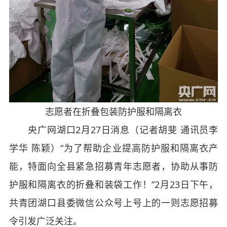
志愿者在折叠包装防护服和隔离衣
央广网湖口2月27日消息（记者胡斐 通讯员李
学华 陈颖）“为了帮助企业提高防护服和隔离衣产
能，特面向全县紧急招募青年志愿者，协助从事防
护服和隔离衣的折叠和装袋工作！”2月23日下午，
共青团湖口县委微信公众号上号上的一则志愿招募
令引发广泛关注。