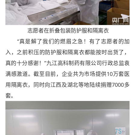
志愿者在折叠包装防护服和隔离衣
“真是解了我们的燃眉之急！有了志愿者的加
入，之前积压的防护服和隔离衣都能按时出货了，
真的十分感谢！”九江高科制药有限公司行政总监袁
满感激道。截至目前，企业共为市场提供10万套医
用隔离衣，同时向江西及湖北等地陆续捐赠7000多
套。