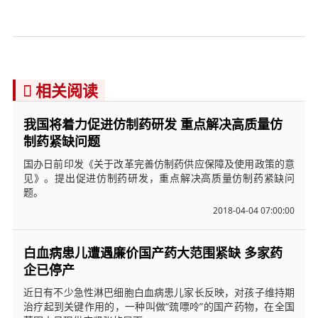
相关阅读

我国将着力促进仿制药研发 重点解决高质量仿
制药紧缺问题
国办日前印发《关于改革完善仿制药供应保障及使用政策的意
见》。提出促进仿制药研发，重点解决高质量仿制药紧缺问
题。
2018-04-04 07:00:00
白血病患儿遭遇廉价国产药大范围紧缺 多家药
企已停产
近日有不少急性淋巴细胞白血病患儿家长反映，对孩子维持期
治疗起到关键作用的，一种叫做“巯嘌呤”的国产药物，在全国