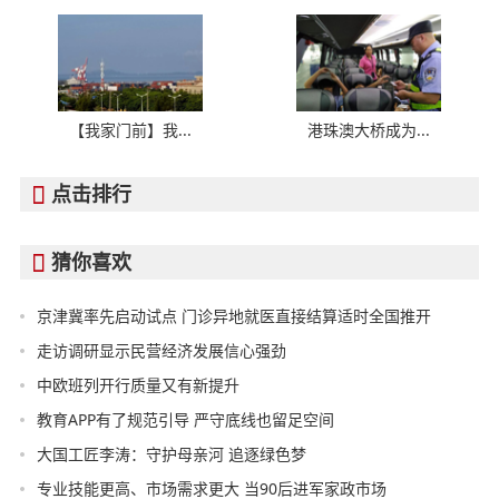
【我家门前】我...
港珠澳大桥成为...
点击排行

猜你喜欢

京津冀率先启动试点 门诊异地就医直接结算适时全国推开
走访调研显示民营经济发展信心强劲
中欧班列开行质量又有新提升
教育APP有了规范引导 严守底线也留足空间
大国工匠李涛：守护母亲河 追逐绿色梦
专业技能更高、市场需求更大 当90后进军家政市场